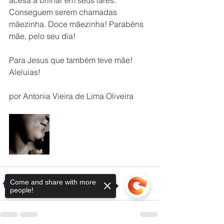
acesa a brilhar em seus lares. 
Conseguem serem chamadas 
mãezinha. Doce mãezinha! Parabéns 
mãe, pelo seu dia!
Para Jesus que também teve mãe! 
Aleluias!
por Antonia Vieira de Lima Oliveira 
Come and share with more
people!