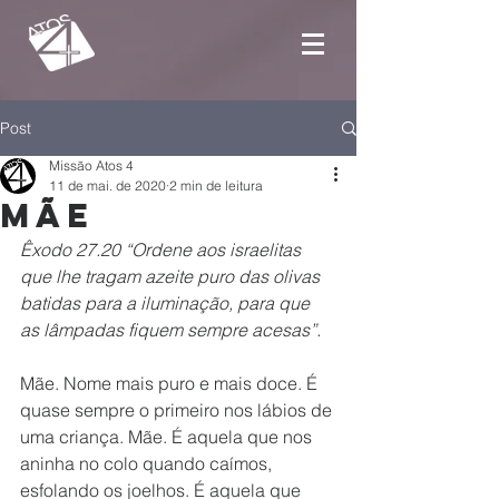
Post
Missão Atos 4
11 de mai. de 2020
2 min de leitura
Mãe
Êxodo 27.20 “Ordene aos israelitas 
que lhe tragam azeite puro das olivas 
batidas para a iluminação, para que 
as lâmpadas fiquem sempre acesas”.
Mãe. Nome mais puro e mais doce. É 
quase sempre o primeiro nos lábios de 
uma criança. Mãe. É aquela que nos 
aninha no colo quando caímos, 
esfolando os joelhos. É aquela que 