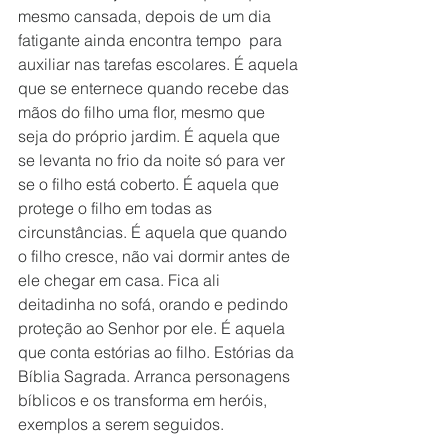
mesmo cansada, depois de um dia 
fatigante ainda encontra tempo  para 
auxiliar nas tarefas escolares. É aquela 
que se enternece quando recebe das 
mãos do filho uma flor, mesmo que 
seja do próprio jardim. É aquela que 
se levanta no frio da noite só para ver 
se o filho está coberto. É aquela que 
protege o filho em todas as 
circunstâncias. É aquela que quando 
o filho cresce, não vai dormir antes de 
ele chegar em casa. Fica ali 
deitadinha no sofá, orando e pedindo 
proteção ao Senhor por ele. É aquela 
que conta estórias ao filho. Estórias da 
Bíblia Sagrada. Arranca personagens 
bíblicos e os transforma em heróis, 
exemplos a serem seguidos.