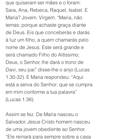
que quiseram ser mães e o foram: 
Sara, Ana, Rebeca, Raquel, Isabel. E 
Maria? Jovem. Virgem. “Maria, não 
temas; porque achaste graça diante 
de Deus. Eis que conceberás e darás 
à luz um filho, a quem chamarás pelo 
nome de Jesus. Este será grande e 
será chamado Filho do Altíssimo; 
Deus, o Senhor, lhe dará o trono de 
Davi, seu pai” disse-lhe o anjo (Lucas 
1.30-32). E Maria respondeu: “Aqui 
está a serva do Senhor; que se cumpra 
em mim conforme a tua palavra” 
(Lucas 1.38). 
Assim se fez. De Maria nasceu o 
Salvador. Jesus Cristo homem nasceu 
de uma jovem obediente ao Senhor. 
“Ele reinará para sempre sobre a casa 