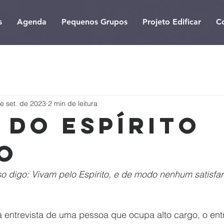
s
Agenda
Pequenos Grupos
Projeto Edificar
C
e set. de 2023
2 min de leitura
 do Espírito
o
so digo: Vivam pelo Espírito, e de modo nenhum satisfa
 entrevista de uma pessoa que ocupa alto cargo, o entr