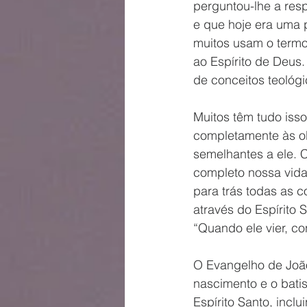
perguntou-lhe a res
e que hoje era uma p
muitos usam o termo
ao Espírito de Deus
de conceitos teológi
Muitos têm tudo iss
completamente às ob
semelhantes a ele. 
completo nossa vida,
para trás todas as 
através do Espírito 
“Quando ele vier, co
O Evangelho de João 
nascimento e o bati
Espírito Santo, incl