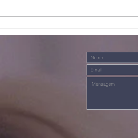
Bo
Juntos somos
mais fortes