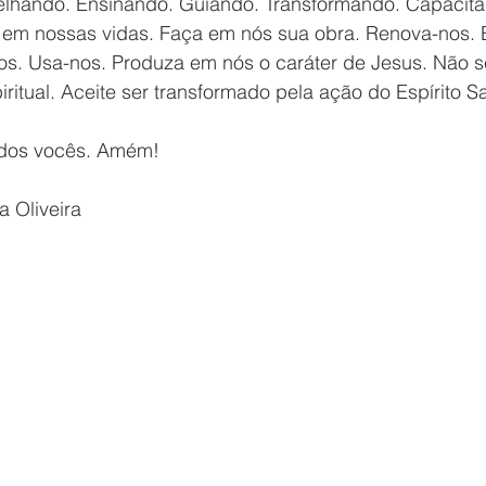
lhando. Ensinando. Guiando. Transformando. Capacitan
e em nossas vidas. Faça em nós sua obra. Renova-nos. 
os. Usa-nos. Produza em nós o caráter de Jesus. Não s
itual. Aceite ser transformado pela ação do Espírito S
odos vocês. Amém!
a Oliveira