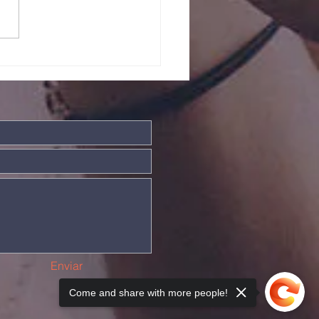
ndade Divina
Enviar
Come and share with more people!