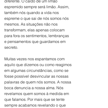
diferente. O caldo de um limão 
espremido sempre será limão. Assim, 
também nós quando a vida nos 
espreme o que sai de nós somos nós 
mesmos. As situações não nos 
transformam, elas apenas colocam 
para fora os sentimentos, lembranças 
e pensamentos que guardamos em 
secreto. 
Muitas vezes nos espantamos com 
aquilo que dizemos ou como reagimos 
em algumas circunstâncias, como se 
fosse possível desvincular as nossas 
palavras de quem nós somos. A nossa 
boca denuncia a nossa alma. Nós 
revelamos quem somos à medida em 
que falamos. Por mais que se tente 
sempre acabamos revelando o que 