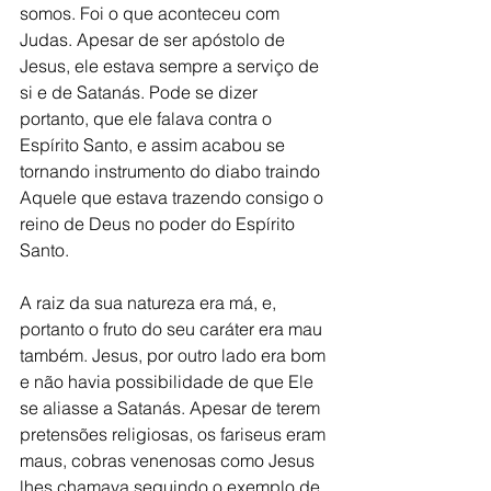
somos. Foi o que aconteceu com 
Judas. Apesar de ser apóstolo de 
Jesus, ele estava sempre a serviço de 
si e de Satanás. Pode se dizer 
portanto, que ele falava contra o 
Espírito Santo, e assim acabou se 
tornando instrumento do diabo traindo 
Aquele que estava trazendo consigo o 
reino de Deus no poder do Espírito 
Santo.
A raiz da sua natureza era má, e, 
portanto o fruto do seu caráter era mau 
também. Jesus, por outro lado era bom 
e não havia possibilidade de que Ele 
se aliasse a Satanás. Apesar de terem 
pretensões religiosas, os fariseus eram 
maus, cobras venenosas como Jesus 
lhes chamava seguindo o exemplo de 