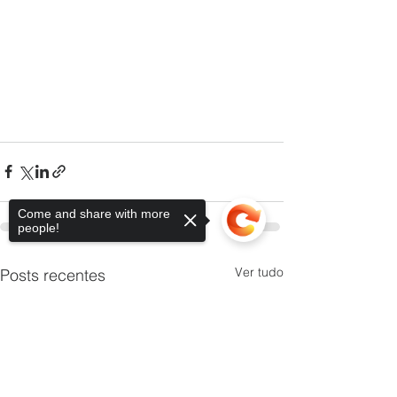
Come and share with more
people!
Ver tudo
Posts recentes
Sorry, the checkout page does not
support sharing
Copied to clipboard