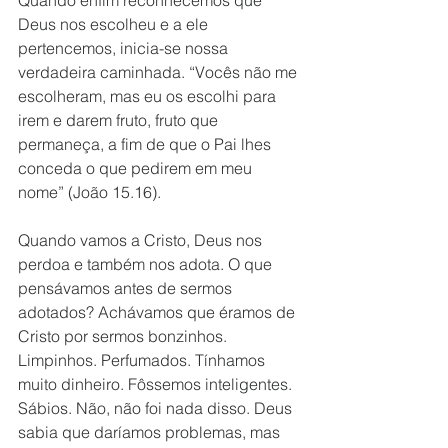
Quando enfim reconhecemos que 
Deus nos escolheu e a ele 
pertencemos, inicia-se nossa 
verdadeira caminhada. “Vocês não me 
escolheram, mas eu os escolhi para 
irem e darem fruto, fruto que 
permaneça, a fim de que o Pai lhes 
conceda o que pedirem em meu 
nome” (João 15.16).
Quando vamos a Cristo, Deus nos 
perdoa e também nos adota. O que 
pensávamos antes de sermos 
adotados? Achávamos que éramos de 
Cristo por sermos bonzinhos. 
Limpinhos. Perfumados. Tínhamos 
muito dinheiro. Fôssemos inteligentes. 
Sábios. Não, não foi nada disso. Deus 
sabia que daríamos problemas, mas 