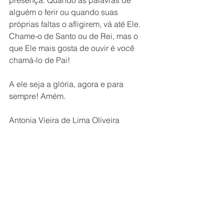
presença. Quando as palavras de 
alguém o ferir ou quando suas 
próprias faltas o afligirem, vá até Ele. 
Chame-o de Santo ou de Rei, mas o 
que Ele mais gosta de ouvir é você 
chamá-lo de Pai!
A ele seja a glória, agora e para 
sempre! Amém.
Antonia Vieira de Lima Oliveira