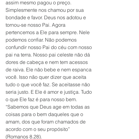
assim mesmo pagou o preço. 
Simplesmente nos chamou por sua 
bondade e favor. Deus nos adotou e 
tornou-se nosso Pai. Agora 
pertencemos a Ele para sempre. Nele 
podemos confiar. Não podemos 
confundir nosso Pai do céu com nosso 
pai na terra. Nosso pai celeste não dá 
dores de cabeça e nem tem acessos 
de raiva. Ele não bebe e nem espanca 
você. Isso não quer dizer que aceita 
tudo o que você faz. Se aceitasse não 
seria justo. E Ele é amor e justiça. Tudo 
o que Ele faz é para nosso bem. 
“Sabemos que Deus age em todas as 
coisas para o bem daqueles que o 
amam, dos que foram chamados de 
acordo com o seu propósito” 
(Romanos 8.28). 