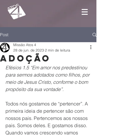
Post
Missão Atos 4
28 de jun. de 2023
2 min de leitura
Adoção
Efésios 1.5 “Em amor nos predestinou 
para sermos adotados como filhos, por 
meio de Jesus Cristo, conforme o bom 
propósito da sua vontade”.
Todos nós gostamos de “pertencer”. A 
primeira ideia de pertencer são com 
nossos pais. Pertencemos aos nossos 
pais. Somos deles. E gostamos disso. 
Quando vamos crescendo vamos 