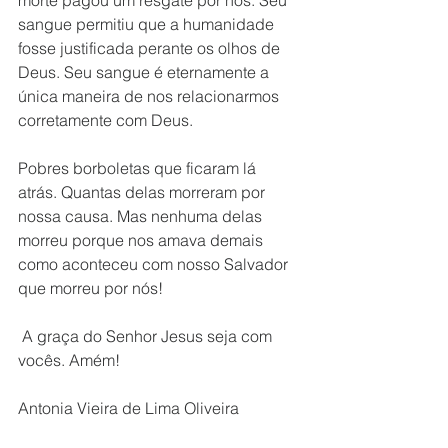
morte pagou um resgate por nós. Seu 
sangue permitiu que a humanidade 
fosse justificada perante os olhos de 
Deus. Seu sangue é eternamente a 
única maneira de nos relacionarmos 
corretamente com Deus. 
Pobres borboletas que ficaram lá 
atrás. Quantas delas morreram por 
nossa causa. Mas nenhuma delas 
morreu porque nos amava demais 
como aconteceu com nosso Salvador 
que morreu por nós!
 A graça do Senhor Jesus seja com 
vocês. Amém!
Antonia Vieira de Lima Oliveira 