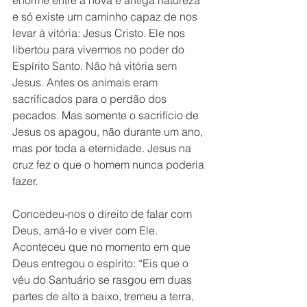
enorme entre a nova e antiga natureza 
e só existe um caminho capaz de nos 
levar à vitória: Jesus Cristo. Ele nos 
libertou para vivermos no poder do 
Espírito Santo. Não há vitória sem 
Jesus. Antes os animais eram 
sacrificados para o perdão dos 
pecados. Mas somente o sacrifício de 
Jesus os apagou, não durante um ano, 
mas por toda a eternidade. Jesus na 
cruz fez o que o homem nunca poderia 
fazer. 
Concedeu-nos o direito de falar com 
Deus, amá-lo e viver com Ele. 
Aconteceu que no momento em que 
Deus entregou o espírito: “Eis que o 
véu do Santuário se rasgou em duas 
partes de alto a baixo, tremeu a terra, 