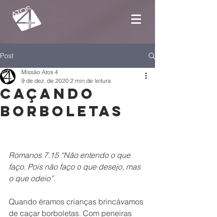
Post
Missão Atos 4
9 de dez. de 2020
2 min de leitura
Caçando
borboletas
Romanos 7.15 “Não entendo o que 
faço. Pois não faço o que desejo, mas 
o que odeio”.
Quando éramos crianças brincávamos 
de caçar borboletas. Com peneiras 