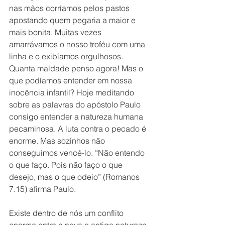
nas mãos corríamos pelos pastos 
apostando quem pegaria a maior e 
mais bonita. Muitas vezes 
amarrávamos o nosso troféu com uma 
linha e o exibíamos orgulhosos. 
Quanta maldade penso agora! Mas o 
que podíamos entender em nossa 
inocência infantil? Hoje meditando 
sobre as palavras do apóstolo Paulo 
consigo entender a natureza humana 
pecaminosa. A luta contra o pecado é 
enorme. Mas sozinhos não 
conseguimos vencê-lo. “Não entendo 
o que faço. Pois não faço o que 
desejo, mas o que odeio” (Romanos 
7.15) afirma Paulo. 
Existe dentro de nós um conflito 