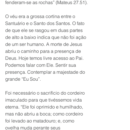
fenderam-se as rochas” (Mateus 27.51).
O véu era a grossa cortina entre o 
Santuário e o Santo dos Santos. O fato 
de que ele se rasgou em duas partes 
de alto a baixo indica que não foi ação 
de um ser humano. A morte de Jesus 
abriu o caminho para a presença de 
Deus. Hoje temos livre acesso ao Pai. 
Podemos falar com Ele. Sentir sua 
presença. Contemplar a majestade do 
grande “Eu Sou”. 
Foi necessário o sacrifício do cordeiro 
imaculado para que tivéssemos vida 
eterna. “Ele foi oprimido e humilhado, 
mas não abriu a boca; como cordeiro 
foi levado ao matadouro; e, como 
ovelha muda perante seus 