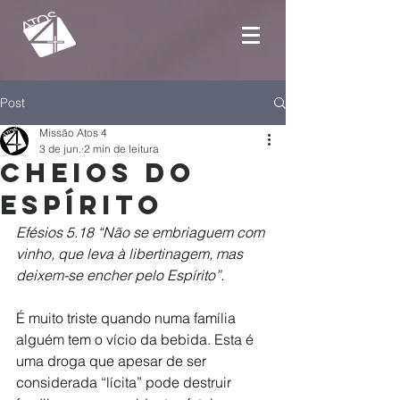
Post
Missão Atos 4
3 de jun.
2 min de leitura
Cheios do
Espírito
Efésios 5.18 “Não se embriaguem com 
vinho, que leva à libertinagem, mas 
deixem-se encher pelo Espírito”.
É muito triste quando numa família 
alguém tem o vício da bebida. Esta é 
uma droga que apesar de ser 
considerada “lícita” pode destruir 