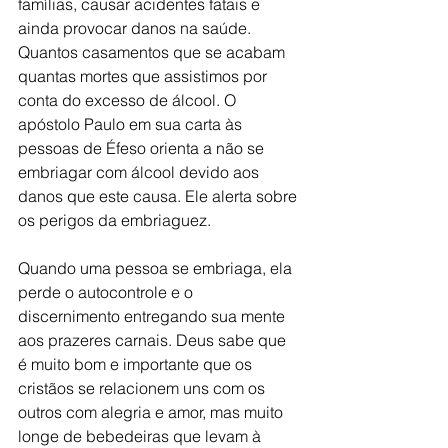
famílias, causar acidentes fatais e 
ainda provocar danos na saúde. 
Quantos casamentos que se acabam 
quantas mortes que assistimos por 
conta do excesso de álcool. O 
apóstolo Paulo em sua carta às 
pessoas de Éfeso orienta a não se 
embriagar com álcool devido aos 
danos que este causa. Ele alerta sobre 
os perigos da embriaguez. 
Quando uma pessoa se embriaga, ela 
perde o autocontrole e o 
discernimento entregando sua mente 
aos prazeres carnais. Deus sabe que 
é muito bom e importante que os 
cristãos se relacionem uns com os 
outros com alegria e amor, mas muito 
longe de bebedeiras que levam à 