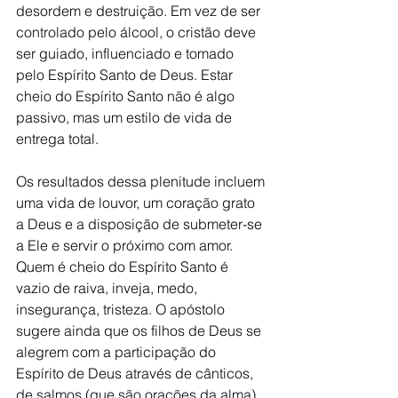
desordem e destruição. Em vez de ser 
controlado pelo álcool, o cristão deve 
ser guiado, influenciado e tomado 
pelo Espírito Santo de Deus. Estar 
cheio do Espírito Santo não é algo 
passivo, mas um estilo de vida de 
entrega total.
Os resultados dessa plenitude incluem 
uma vida de louvor, um coração grato 
a Deus e a disposição de submeter-se 
a Ele e servir o próximo com amor. 
Quem é cheio do Espírito Santo é 
vazio de raiva, inveja, medo, 
insegurança, tristeza. O apóstolo 
sugere ainda que os filhos de Deus se 
alegrem com a participação do 
Espírito de Deus através de cânticos, 
de salmos (que são orações da alma) 