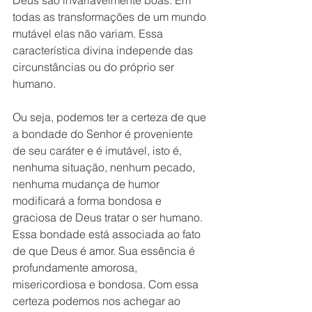
Deus são invariavelmente boas. Em 
todas as transformações de um mundo 
mutável elas não variam. Essa 
característica divina independe das 
circunstâncias ou do próprio ser 
humano. 
Ou seja, podemos ter a certeza de que 
a bondade do Senhor é proveniente 
de seu caráter e é imutável, isto é, 
nenhuma situação, nenhum pecado, 
nenhuma mudança de humor 
modificará a forma bondosa e 
graciosa de Deus tratar o ser humano. 
Essa bondade está associada ao fato 
de que Deus é amor. Sua essência é 
profundamente amorosa, 
misericordiosa e bondosa. Com essa 
certeza podemos nos achegar ao 