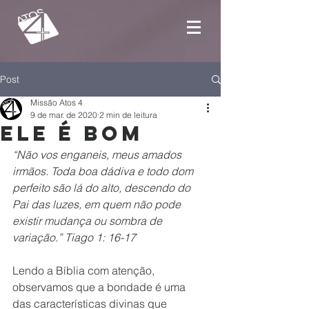
Post
Missão Atos 4
9 de mar. de 2020
2 min de leitura
Ele é bom
“Não vos enganeis, meus amados 
irmãos. Toda boa dádiva e todo dom 
perfeito são lá do alto, descendo do 
Pai das luzes, em quem não pode 
existir mudança ou sombra de 
variação.” Tiago 1: 16-17
Lendo a Bíblia com atenção, 
observamos que a bondade é uma 
das características divinas que 