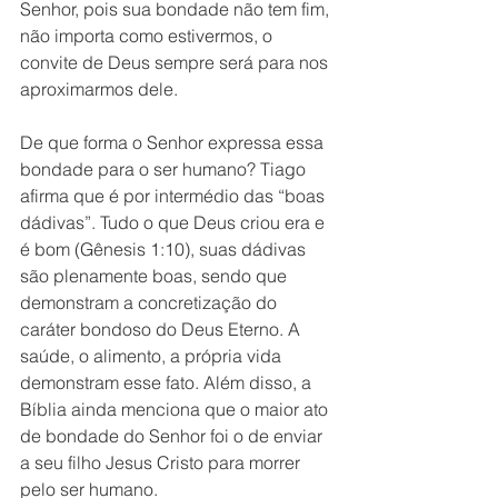
Senhor, pois sua bondade não tem fim, 
não importa como estivermos, o 
convite de Deus sempre será para nos 
aproximarmos dele.
De que forma o Senhor expressa essa 
bondade para o ser humano? Tiago 
afirma que é por intermédio das “boas 
dádivas”. Tudo o que Deus criou era e 
é bom (Gênesis 1:10), suas dádivas 
são plenamente boas, sendo que 
demonstram a concretização do 
caráter bondoso do Deus Eterno. A 
saúde, o alimento, a própria vida 
demonstram esse fato. Além disso, a 
Bíblia ainda menciona que o maior ato 
de bondade do Senhor foi o de enviar 
a seu filho Jesus Cristo para morrer 
pelo ser humano. 