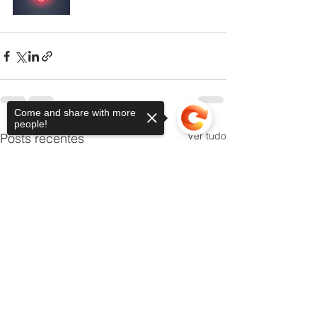
Come and share with more
people!
Ver tudo
Posts recentes
Sorry, the checkout page does not
support sharing
Copied to clipboard