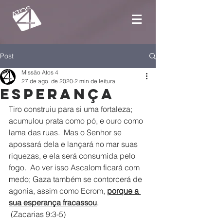
Post
Missão Atos 4
27 de ago. de 2020
2 min de leitura
Esperança
Tiro construiu para si uma fortaleza; 
acumulou prata como pó, e ouro como 
lama das ruas.  Mas o Senhor se 
apossará dela e lançará no mar suas 
riquezas, e ela será consumida pelo 
fogo.  Ao ver isso Ascalom ficará com 
medo; Gaza também se contorcerá de 
agonia, assim como Ecrom, 
porque a 
sua esperança fracassou
.
(Zacarias 9:3-5)