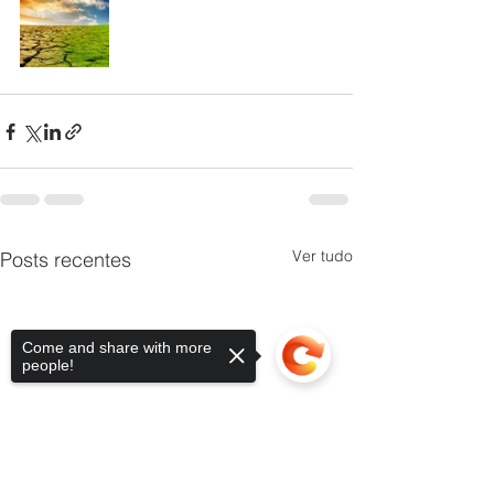
Ver tudo
Posts recentes
Come and share with more
people!