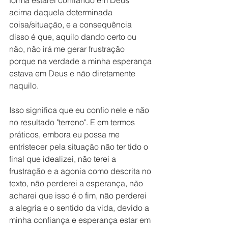
forma estarei confiando em Deus 
acima daquela determinada 
coisa/situação, e a consequência 
disso é que, aquilo dando certo ou 
não, não irá me gerar frustração 
porque na verdade a minha esperança 
estava em Deus e não diretamente 
naquilo. 
Isso significa que eu confio nele e não 
no resultado "terreno". E em termos 
práticos, embora eu possa me 
entristecer pela situação não ter tido o 
final que idealizei, não terei a 
frustração e a agonia como descrita no 
texto, não perderei a esperança, não 
acharei que isso é o fim, não perderei 
a alegria e o sentido da vida, devido a 
minha confiança e esperança estar em 