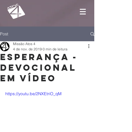
Post
Missão Atos 4
4 de nov. de 2019
0 min de leitura
Esperança -
Devocional
em vídeo
https://youtu.be/2NXEtriO_qM