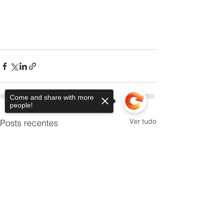
Come and share with more
people!
Ver tudo
Posts recentes
Sorry, the checkout page does not
support sharing
Copied to clipboard