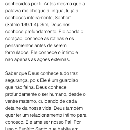
conhecidos por ti. Antes mesmo que a 
palavra me chegue à língua, tu já a 
conheces inteiramente, Senhor” 
(Salmo 139.1-4). Sim, Deus nos 
conhece profundamente. Ele sonda o 
coração, conhece as rotinas e os 
pensamentos antes de serem 
formulados. Ele conhece o íntimo e 
não apenas as ações externas.
Saber que Deus conhece tudo traz 
segurança, pois Ele é um guardião 
que não falha. Deus conhece 
profundamente o ser humano, desde o 
ventre materno, cuidando de cada 
detalhe da nossa vida. Deus também 
quer ter um relacionamento íntimo para 
conosco. Ele ama ser nosso Pai. Por 
isso o Espírito Santo que habita em 