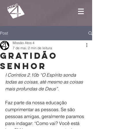
Post
Missão Atos 4
7 de mai.
2 min de leitura
Gratidão
Senhor
I Coríntios 2.10b “O Espírito sonda 
todas as coisas, até mesmo as coisas 
mais profundas de Deus”.
Faz parte da nossa educação 
cumprimentar as pessoas. Se são 
pessoas amigas, geralmente paramos 
para indagar: “Como vai? Você está 