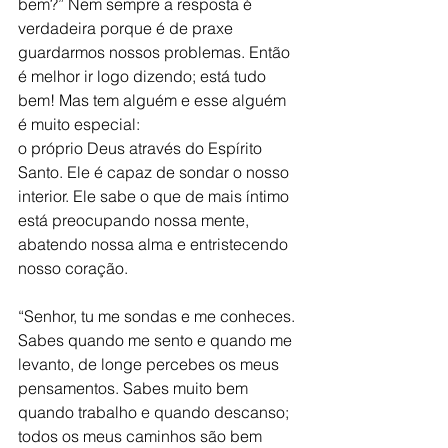
bem?” Nem sempre a resposta é 
verdadeira porque é de praxe 
guardarmos nossos problemas. Então 
é melhor ir logo dizendo; está tudo 
bem! Mas tem alguém e esse alguém 
é muito especial:
o próprio Deus através do Espírito 
Santo. Ele é capaz de sondar o nosso 
interior. Ele sabe o que de mais íntimo 
está preocupando nossa mente, 
abatendo nossa alma e entristecendo 
nosso coração. 
“Senhor, tu me sondas e me conheces. 
Sabes quando me sento e quando me 
levanto, de longe percebes os meus 
pensamentos. Sabes muito bem 
quando trabalho e quando descanso; 
todos os meus caminhos são bem 