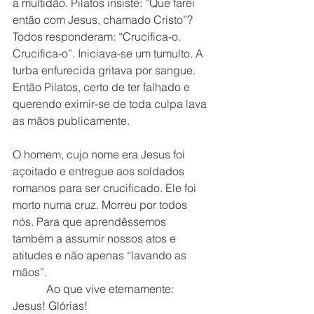
a multidão. Pilatos insiste: “Que farei 
então com Jesus, chamado Cristo”? 
Todos responderam: “Crucifica-o. 
Crucifica-o”. Iniciava-se um tumulto. A 
turba enfurecida gritava por sangue. 
Então Pilatos, certo de ter falhado e 
querendo eximir-se de toda culpa lava 
as mãos publicamente. 
O homem, cujo nome era Jesus foi 
açoitado e entregue aos soldados 
romanos para ser crucificado. Ele foi 
morto numa cruz. Morreu por todos 
nós. Para que aprendêssemos 
também a assumir nossos atos e 
atitudes e não apenas “lavando as 
mãos”.
            Ao que vive eternamente: 
Jesus! Glórias!