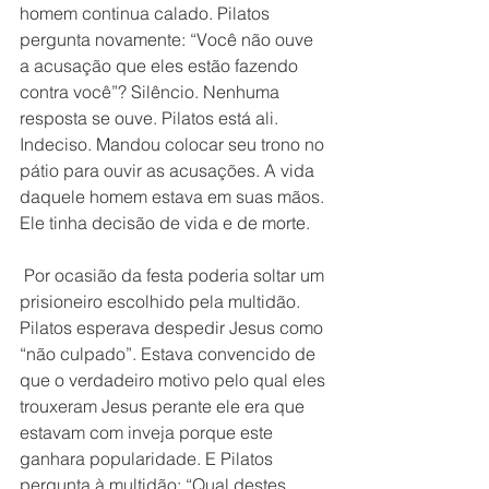
homem continua calado. Pilatos 
pergunta novamente: “Você não ouve 
a acusação que eles estão fazendo 
contra você”? Silêncio. Nenhuma 
resposta se ouve. Pilatos está ali. 
Indeciso. Mandou colocar seu trono no 
pátio para ouvir as acusações. A vida 
daquele homem estava em suas mãos. 
Ele tinha decisão de vida e de morte.
 Por ocasião da festa poderia soltar um 
prisioneiro escolhido pela multidão. 
Pilatos esperava despedir Jesus como 
“não culpado”. Estava convencido de 
que o verdadeiro motivo pelo qual eles 
trouxeram Jesus perante ele era que 
estavam com inveja porque este 
ganhara popularidade. E Pilatos 
pergunta à multidão: “Qual destes 