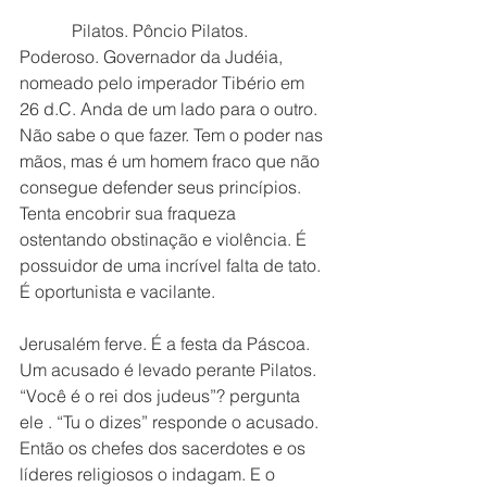
            Pilatos. Pôncio Pilatos. 
Poderoso. Governador da Judéia, 
nomeado pelo imperador Tibério em 
26 d.C. Anda de um lado para o outro. 
Não sabe o que fazer. Tem o poder nas 
mãos, mas é um homem fraco que não 
consegue defender seus princípios. 
Tenta encobrir sua fraqueza 
ostentando obstinação e violência. É 
possuidor de uma incrível falta de tato. 
É oportunista e vacilante.
Jerusalém ferve. É a festa da Páscoa. 
Um acusado é levado perante Pilatos. 
“Você é o rei dos judeus”? pergunta 
ele . “Tu o dizes” responde o acusado. 
Então os chefes dos sacerdotes e os 
líderes religiosos o indagam. E o 