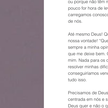
ou porque não têm m
pouco for hora de l
carregamos conosco
de nós. 
Até mesmo Deus! Qu
nossa vontade! “Que
sempre a minha opin
que me deixe bem. 
mim. Nada para os o
resolver minhas dif
conseguiríamos venc
tudo isso. 
Precisamos de Deus.
centrada em nós e s
Deus quer e não o 