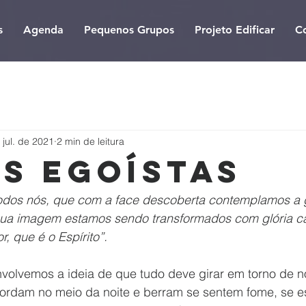
s
Agenda
Pequenos Grupos
Projeto Edificar
C
 jul. de 2021
2 min de leitura
s egoístas
 todos nós, que com a face descoberta contemplamos a g
ua imagem estamos sendo transformados com glória ca
, que é o Espírito”.
ordam no meio da noite e berram se sentem fome, se e