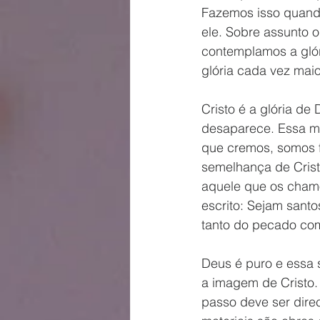
Fazemos isso quando
ele. Sobre assunto o
contemplamos a gló
glória cada vez maior
Cristo é a glória de
desaparece. Essa me
que cremos, somos f
semelhança de Crist
aquele que os chamo
escrito: Sejam santo
tanto do pecado co
Deus é puro e essa 
a imagem de Cristo
passo deve ser direc