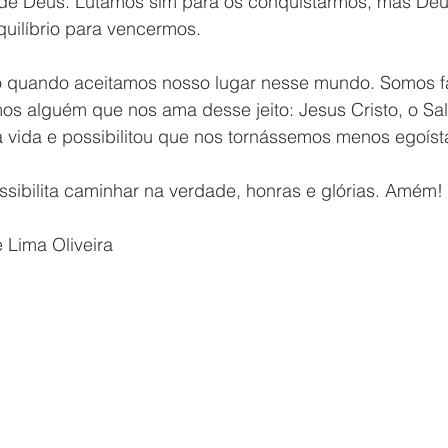
 de Deus. Lutamos sim para os conquistarmos, mas Deu
equilíbrio para vencermos. 
do quando aceitamos nosso lugar nesse mundo. Somos fa
mos alguém que nos ama desse jeito: Jesus Cristo, o Sa
 vida e possibilitou que nos tornássemos menos egoíst
sibilita caminhar na verdade, honras e glórias. Amém!
 Lima Oliveira 