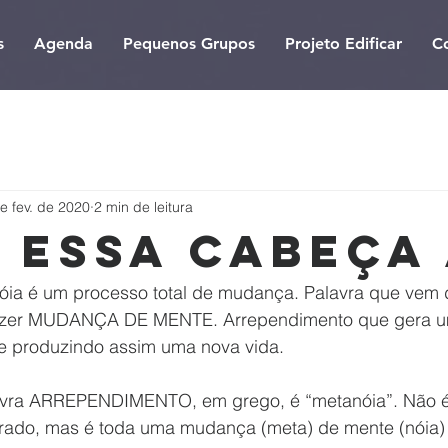
s
Agenda
Pequenos Grupos
Projeto Edificar
C
e fev. de 2020
2 min de leitura
 essa cabeça 
óia é um processo total de mudança. Palavra que vem 
zer MUDANÇA DE MENTE. Arrependimento que gera 
r e produzindo assim uma nova vida.
lavra ARREPENDIMENTO, em grego, é “metanóia”. Não é
rrado, mas é toda uma mudança (meta) de mente (nóia)