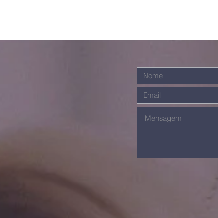
Bo
Juntos somos
mais fortes