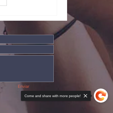
ndade Divina
Enviar
Come and share with more people!