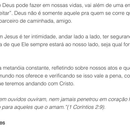
e Deus pode fazer em nossas vidas, vai além de uma e
itar”. Deus não é somente aquele pra quem se corre 
parceiro de caminhada, amigo.
 Jesus é ter intimidade, andar lado a lado, ter segura
a de que Ele sempre estará ao nosso lado, seja qual for
 metanóia constante, refletindo sobre nossos atos e qu
mundo nos oferece e verificando se isso vale a pena, 
ue teremos andando com Cristo.
nem ouvidos ouviram, nem jamais penetrou em coração
para aqueles que o amam.”(1 Coríntios 2:9).
es