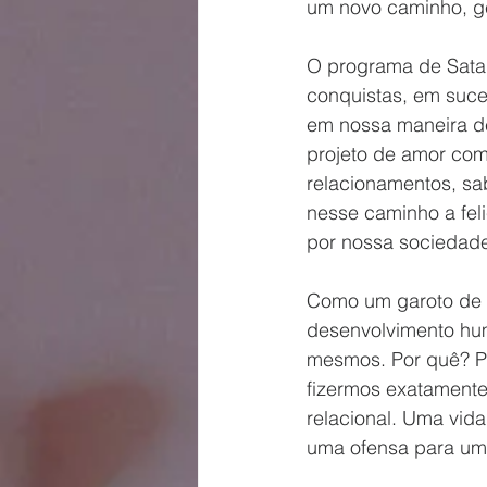
um novo caminho, ge
O programa de Sata
conquistas, em suce
em nossa maneira de
projeto de amor com
relacionamentos, sa
nesse caminho a fel
por nossa sociedad
Como um garoto de q
desenvolvimento hu
mesmos. Por quê? Po
fizermos exatamente
relacional. Uma vida
uma ofensa para um