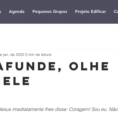
s
Agenda
Pequenos Grupos
Projeto Edificar
C
e jan. de 2022
2 min de leitura
afunde, olhe
 Ele
Jesus imediatamente lhes disse: Coragem! Sou eu. Não