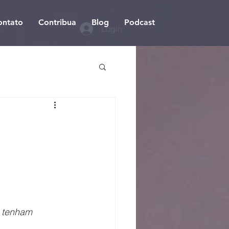
ontato
Contribua
Blog
Podcast
Login
 tenham 