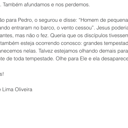
l. Também afundamos e nos perdemos.
o para Pedro, o segurou e disse: “Homem de pequena 
ndo entraram no barco, o vento cessou”. Jesus poderi
antes, mas não o fez. Queria que os discípulos tivesse
o também esteja ocorrendo conosco: grandes tempestad
anecemos nelas. Talvez estejamos olhando demais par
e de toda tempestade. Olhe para Ele e ela desaparece
s!
 Lima Oliveira 