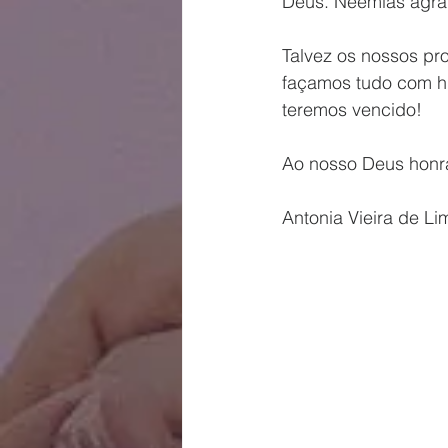
Deus. Neemias agrad
Talvez os nossos pr
façamos tudo com hu
teremos vencido!
Ao nosso Deus honr
Antonia Vieira de Li