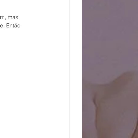
em, mas 
e. Então 