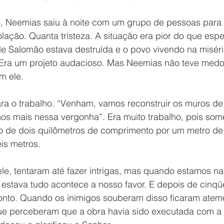
 Neemias saiu à noite com um grupo de pessoas para 
ação. Quanta tristeza. A situação era pior do que espe
de Salomão estava destruída e o povo vivendo na miséri
Era um projeto audacioso. Mas Neemias não teve medo
m ele.
a o trabalho. “Venham, vamos reconstruir os muros de
os mais nessa vergonha”. Era muito trabalho, pois som
 de dois quilômetros de comprimento por um metro de
eis metros.
estava tudo acontece a nosso favor. E depois de cinqüe
ronto. Quando os inimigos souberam disso ficaram atem
que perceberam que a obra havia sido executada com a 