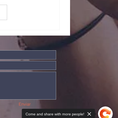
ntos somos
is fortes
Enviar
Come and share with more people!