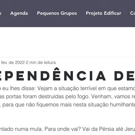
s
Agenda
Pequenos Grupos
Projeto Edificar
C
 fev. de 2022
2 min de leitura
ependência D
 eu lhes disse: Vejam a situação terrível em que estam
as portas foram destruídas pelo fogo. Venham, vamos re
 para que não fiquemos mais nesta situação humilhante
ntado numa mula. Para onde vai? Vai da Pérsia até Jeru