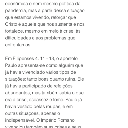
econômica e nem mesmo política da 
pandemia, mas a partir dessa situação 
que estamos vivendo, reforçar que 
Cristo é aquele que nos sustenta e nos 
fortalece, mesmo em meio à crise, às 
dificuldades e aos problemas que 
enfrentamos. 
Em Filipenses 4: 11 - 13, o apóstolo 
Paulo apresenta-se como alguém que 
já havia vivenciado vários tipos de 
situações: tanto boas quanto ruins. Ele 
já havia participado de refeições 
abundantes, mas também sabia o que 
era a crise, escassez e fome. Paulo já 
havia vestido belas roupas, e em 
outras situações, apenas o 
indispensável. O Império Romano 
vivenciou também suas crises e seus 