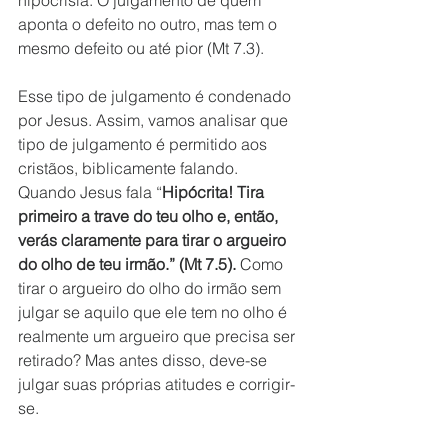
hipocrisia. O julgamento de quem 
aponta o defeito no outro, mas tem o 
mesmo defeito ou até pior (Mt 7.3).
Esse tipo de julgamento é condenado 
por Jesus. Assim, vamos analisar que 
tipo de julgamento é permitido aos 
cristãos, biblicamente falando. 
Quando Jesus fala “
Hipócrita! Tira 
primeiro a trave do teu olho e, então, 
verás claramente para tirar o argueiro 
do olho de teu irmão.” (Mt 7.5).
 Como 
tirar o argueiro do olho do irmão sem 
julgar se aquilo que ele tem no olho é 
realmente um argueiro que precisa ser 
retirado? Mas antes disso, deve-se 
julgar suas próprias atitudes e corrigir-
se.