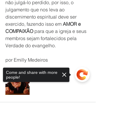
não julgá-lo perdido, por isso, o 
julgamento que nos leva ao 
discernimento espiritual deve ser 
exercido, fazendo isso em 
AMOR e 
COMPAIXÃO
 para que a igreja e seus 
membros sejam fortalecidos pela 
Verdade do evangelho.
por Emilly Medeiros
Come and share with more
people!
Sorry, the checkout page does not
support sharing
Copied to clipboard