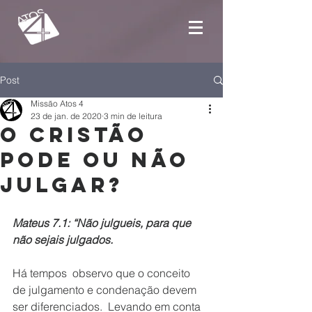
Post
Missão Atos 4
23 de jan. de 2020
3 min de leitura
O cristão
pode ou não
julgar?
Mateus 7.1: “Não julgueis, para que 
não sejais julgados.
Há tempos  observo que o conceito  
de julgamento e condenação devem 
ser diferenciados.  Levando em conta 