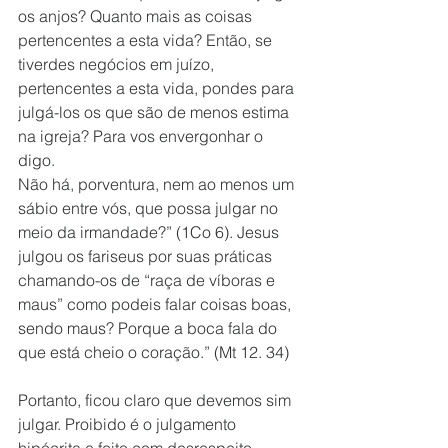
os anjos? Quanto mais as coisas 
pertencentes a esta vida? Então, se 
tiverdes negócios em juízo, 
pertencentes a esta vida, pondes para 
julgá-los os que são de menos estima 
na igreja? Para vos envergonhar o 
digo.
Não há, porventura, nem ao menos um 
sábio entre vós, que possa julgar no 
meio da irmandade?” (1Co 6). Jesus 
julgou os fariseus por suas práticas 
chamando-os de “raça de víboras e 
maus” como podeis falar coisas boas, 
sendo maus? Porque a boca fala do 
que está cheio o coração.” (Mt 12. 34)
Portanto, ficou claro que devemos sim 
julgar. Proibido é o julgamento 