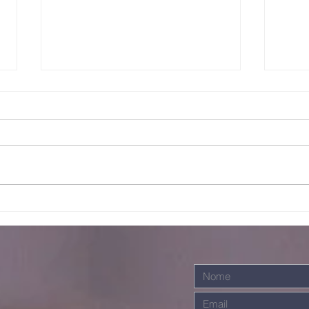
Bo
Juntos somos
mais fortes