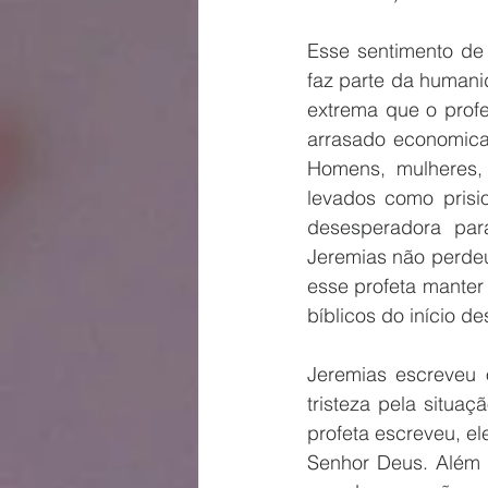
Esse sentimento de 
faz parte da humani
extrema que o profe
arrasado economica
Homens, mulheres,
levados como prisi
desesperadora par
Jeremias não perdeu
esse profeta manter
bíblicos do início de
Jeremias escreveu 
tristeza pela situa
profeta escreveu, e
Senhor Deus. Além d