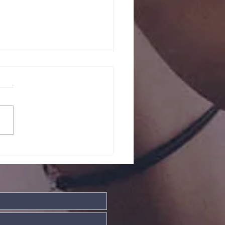
ndade Divina