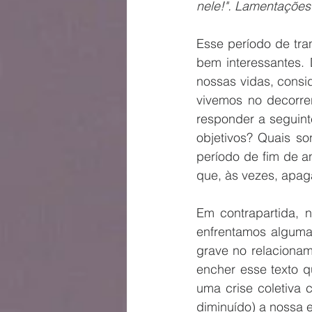
nele!". Lamentações
Esse período de tran
bem interessantes.
nossas vidas, consid
vivemos no decorre
responder a seguint
objetivos? Quais so
período de fim de a
que, às vezes, apag
Em contrapartida, 
enfrentamos alguma
grave no relacionam
encher esse texto q
uma crise coletiva
diminuído) a nossa 