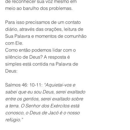
de reconhecer sua voz mesmo em 
meio ao barulho dos problemas.
Para isso precisamos de um contato 
diário, através das orações, leitura de 
Sua Palavra e momentos de comunhão 
com Ele.
Como então podemos lidar com o 
silêncio de Deus? A resposta é 
simples está contida na Palavra de 
Deus:
Salmos 46: 10-11: 
“Aquietai-vos e 
sabei que eu sou Deus, serei exaltado 
entre os gentios, serei exaltado sobre 
a terra. O Senhor dos Exércitos está 
conosco, o Deus de Jacó é o nosso 
refúgio.”