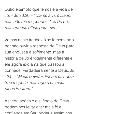
Outro exemplo que temos é a vida de 
Jó, – Jó 30:20 – 
“Clamo a Ti, ó Deus, 
mas não me respondes, fico de pé, 
mas apenas olhas para mim.”
Vemos neste trecho Jó se lamentando 
por não ouvir a resposta de Deus para 
sua angústia e sofrimento, mas a 
história de Jó é totalmente diferente e 
ele agora exclama que passou a 
conhecer verdadeiramente a Deus: Jó 
42:5 –
 “Meus ouvidos tinham ouvido a 
Seu respeito, mas agora os meus 
olhos te viram.”
As tribulações e o silêncio de Deus 
podem nos levar a ter mais fé e 
confiança em Seu poder e assim nos 