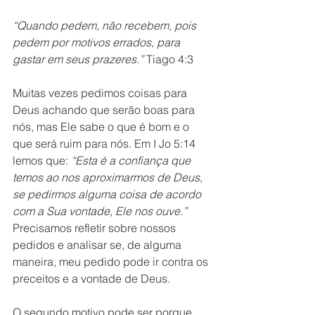
“Quando pedem, não recebem, pois 
pedem por motivos errados, para 
gastar em seus prazeres.”
 Tiago 4:3
Muitas vezes pedimos coisas para 
Deus achando que serão boas para 
nós, mas Ele sabe o que é bom e o 
que será ruim para nós. Em I Jo 5:14 
lemos que:
 “Esta é a confiança que 
temos ao nos aproximarmos de Deus, 
se pedirmos alguma coisa de acordo 
com a Sua vontade, Ele nos ouve.”
Precisamos refletir sobre nossos 
pedidos e analisar se, de alguma 
maneira, meu pedido pode ir contra os 
preceitos e a vontade de Deus.
O segundo motivo pode ser porque 