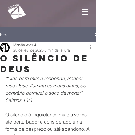
Post
Missão Atos 4
28 de fev. de 2020
3 min de leitura
O silêncio de
Deus
“Olha para mim e responde, Senhor 
meu Deus. Ilumina os meus olhos, do 
contrário dormirei o sono da morte;” 
Salmos 13:3
O silêncio é inquietante, muitas vezes 
até perturbador e considerado uma 
forma de desprezo ou até abandono. A 