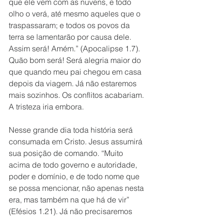
que ele vem com as nuvens, e todo 
olho o verá, até mesmo aqueles que o 
traspassaram; e todos os povos da 
terra se lamentarão por causa dele. 
Assim será! Amém.” (Apocalipse 1.7). 
Quão bom será! Será alegria maior do 
que quando meu pai chegou em casa 
depois da viagem. Já não estaremos 
mais sozinhos. Os conflitos acabariam. 
A tristeza iria embora. 
Nesse grande dia toda história será 
consumada em Cristo. Jesus assumirá 
sua posição de comando. “Muito 
acima de todo governo e autoridade, 
poder e domínio, e de todo nome que 
se possa mencionar, não apenas nesta 
era, mas também na que há de vir” 
(Efésios 1.21). Já não precisaremos 