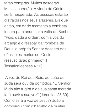
farão compras. Muitos nascerão. 
Muitos morrerão. A vinda de Cristo 
será inesperada. As pessoas estarão 
distraídas nos seus afazeres. Eis que 
então, em dado momento a trombeta 
tocará para anunciar a volta do Senhor. 
“Pois, dada a ordem, com a voz do 
arcanjo e o ressoar da trombeta de 
Deus, o próprio Senhor descerá dos 
céus, e os mortos em Cristo 
ressuscitarão primeiro” (I 
Tessalonicenses 4.16).
 A voz do Rei dos Reis, do Leão de 
Judá será ouvida por todos. “O Senhor 
lá do alto rugirá e da sua santa morada 
fará ouvir a sua voz” (Jeremias 25.30). 
Como será a voz de Jesus? João a 
comparou com o barulho de muitas 