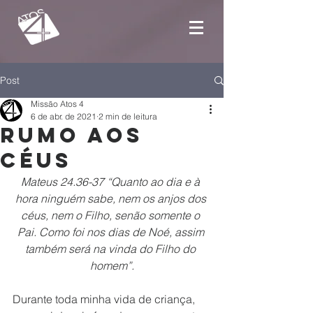
Post
Missão Atos 4
6 de abr. de 2021
2 min de leitura
Rumo aos
céus
Mateus 24.36-37 “Quanto ao dia e à 
hora ninguém sabe, nem os anjos dos 
céus, nem o Filho, senão somente o 
Pai. Como foi nos dias de Noé, assim 
também será na vinda do Filho do 
homem”.
Durante toda minha vida de criança, 