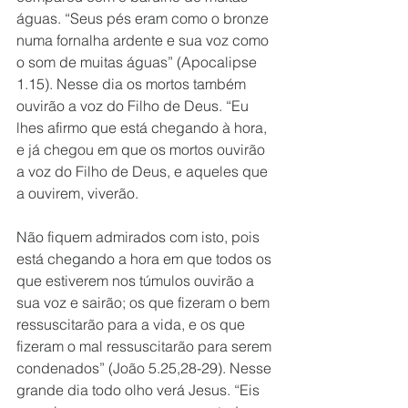
águas. “Seus pés eram como o bronze 
numa fornalha ardente e sua voz como 
o som de muitas águas” (Apocalipse 
1.15). Nesse dia os mortos também 
ouvirão a voz do Filho de Deus. “Eu 
lhes afirmo que está chegando à hora, 
e já chegou em que os mortos ouvirão 
a voz do Filho de Deus, e aqueles que 
a ouvirem, viverão. 
Não fiquem admirados com isto, pois 
está chegando a hora em que todos os 
que estiverem nos túmulos ouvirão a 
sua voz e sairão; os que fizeram o bem 
ressuscitarão para a vida, e os que 
fizeram o mal ressuscitarão para serem 
condenados” (João 5.25,28-29). Nesse 
grande dia todo olho verá Jesus. “Eis 