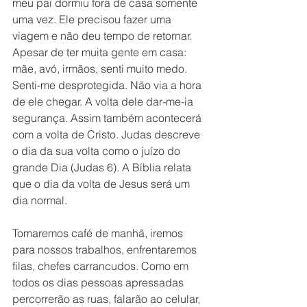
meu pai dormiu fora de casa somente 
uma vez. Ele precisou fazer uma 
viagem e não deu tempo de retornar. 
Apesar de ter muita gente em casa: 
mãe, avó, irmãos, senti muito medo. 
Senti-me desprotegida. Não via a hora 
de ele chegar. A volta dele dar-me-ia 
segurança. Assim também acontecerá 
com a volta de Cristo. Judas descreve 
o dia da sua volta como o juízo do 
grande Dia (Judas 6). A Bíblia relata 
que o dia da volta de Jesus será um 
dia normal. 
Tomaremos café de manhã, iremos 
para nossos trabalhos, enfrentaremos 
filas, chefes carrancudos. Como em 
todos os dias pessoas apressadas 
percorrerão as ruas, falarão ao celular, 