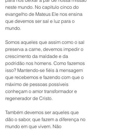
para nos deixar a par de nossa missão 
neste mundo. No capitulo cinco do 
evangelho de Mateus Ele nos ensina 
que devemos ser sal e luz para o 
mundo.
Somos aqueles que assim como o sal 
preserva a carne, devemos impedir o 
crescimento da maldade e da 
podridão nos homens. Como fazemos 
isso? Mantendo-se fiéis à mensagem 
que recebemos e fazendo com que o 
máximo de pessoas possíveis 
conheçam o amor transformador e 
regenerador de Cristo. 
Também devemos ser aqueles que 
dão o sabor, que fazem a diferença no 
mundo em que vivem. Não 