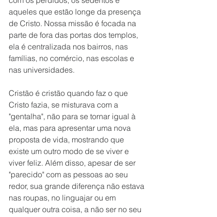
com os perdidos, os sedentos e 
aqueles que estão longe da presença 
de Cristo. Nossa missão é focada na 
parte de fora das portas dos templos, 
ela é centralizada nos bairros, nas 
famílias, no comércio, nas escolas e 
nas universidades.
Cristão é cristão quando faz o que 
Cristo fazia, se misturava com a 
"gentalha", não para se tornar igual à 
ela, mas para apresentar uma nova 
proposta de vida, mostrando que 
existe um outro modo de se viver e 
viver feliz. Além disso, apesar de ser 
"parecido" com as pessoas ao seu 
redor, sua grande diferença não estava 
nas roupas, no linguajar ou em 
qualquer outra coisa, a não ser no seu 