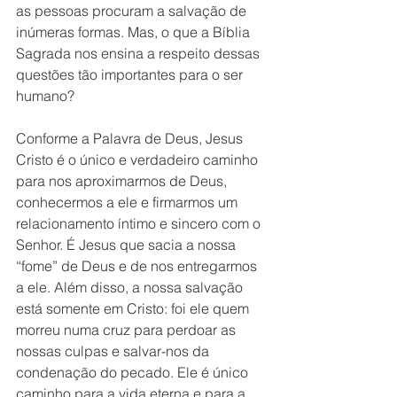
as pessoas procuram a salvação de 
inúmeras formas. Mas, o que a Bíblia 
Sagrada nos ensina a respeito dessas 
questões tão importantes para o ser 
humano?
Conforme a Palavra de Deus, Jesus 
Cristo é o único e verdadeiro caminho 
para nos aproximarmos de Deus, 
conhecermos a ele e firmarmos um 
relacionamento íntimo e sincero com o 
Senhor. É Jesus que sacia a nossa 
“fome” de Deus e de nos entregarmos 
a ele. Além disso, a nossa salvação 
está somente em Cristo: foi ele quem 
morreu numa cruz para perdoar as 
nossas culpas e salvar-nos da 
condenação do pecado. Ele é único 
caminho para a vida eterna e para a 