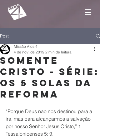
Post
Missão Atos 4
4 de nov. de 2019
2 min de leitura
Somente
Cristo - Série:
Os 5 Solas da
Reforma
“Porque Deus não nos destinou para a 
ira, mas para alcançarmos a salvação 
por nosso Senhor Jesus Cristo,” 1 
Tessalonicenses 5: 9. 