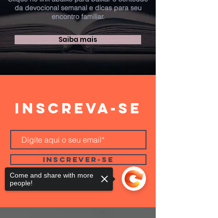
da devocional semanal e dicas para seu
encontro familiar.
Saiba mais
Inscreva-se
INSCREVER-SE
Come and share with more
people!