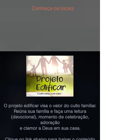
Conheça os locais
O projeto edificar visa o valor do culto familiar.
Reúna sua família e faça uma leitura
(devocional), momento de celebração,
adoração
e clamor a Deus em sua casa.
Clique no link abaixo para baixar o conteúdo