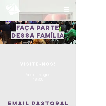
faça parte
dessa família
Visite-nos!
Aos domingos
18h00
email pastoral