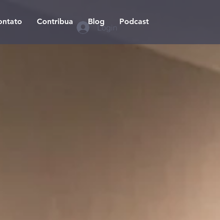
ontato
Contribua
Blog
Podcast
Login