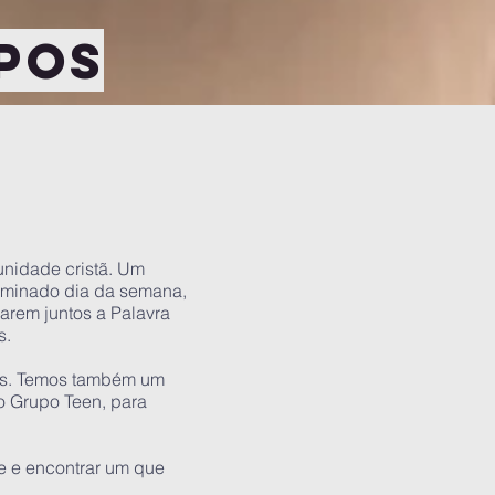
pos
nidade cristã. Um
minado dia da semana,
arem juntos a Palavra
s.
ias. Temos também um
o Grupo Teen, para
e e encontrar um que