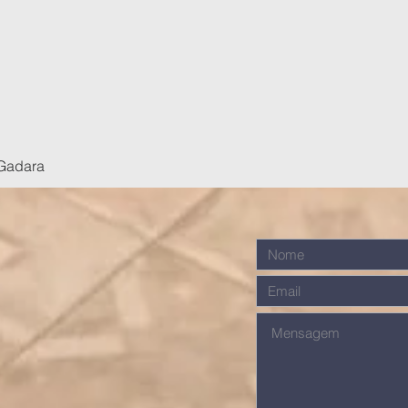
Gadara