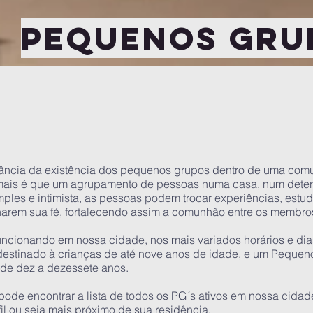
pequenos gru
ância da existência dos pequenos grupos dentro de uma comu
ais é que um agrupamento de pessoas numa casa, num deter
ples e intimista, as pessoas podem trocar experiências, estud
harem sua fé, fortalecendo assim a comunhão entre os membro
uncionando em nossa cidade, nos mais variados horários e d
estinado à crianças de até nove anos de idade, e um Pequen
 de dez a dezessete anos.
ode encontrar a lista de todos os PG´s ativos em nossa cidad
il ou seja mais próximo de sua residência.