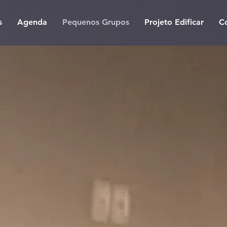
s
Agenda
Pequenos Grupos
Projeto Edificar
C