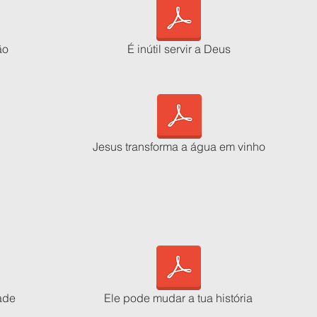
ão
É inútil servir a Deus
Jesus transforma a água em vinho
ade
Ele pode mudar a tua história