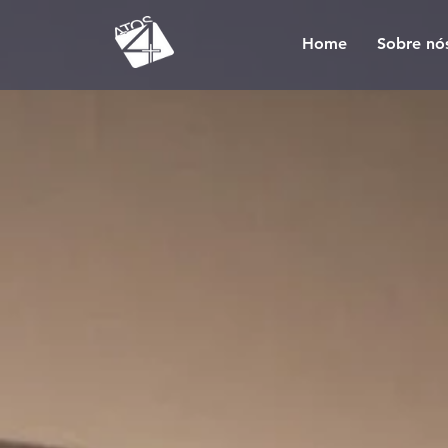
Home
Sobre nó