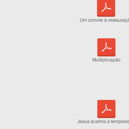
Um convite à restauraç
Multiplicação
Jesus acalma a tempest