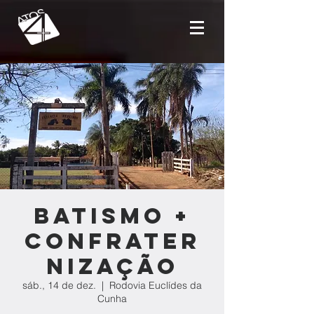
Batismo +
Confrater
nização
sáb., 14 de dez.
  |  
Rodovia Euclídes da
Cunha