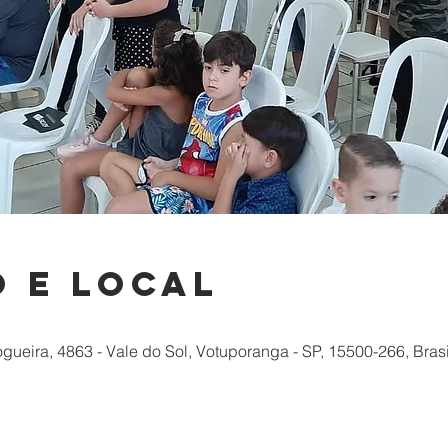
 e local
Nogueira, 4863 - Vale do Sol, Votuporanga - SP, 15500-266, Brasi