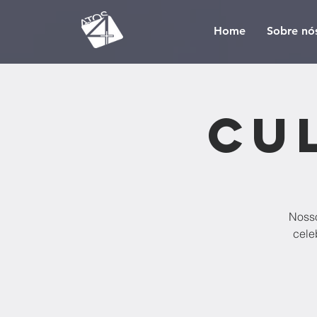
Home
Sobre nó
Cu
Nosso
cele