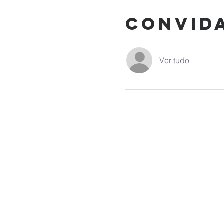
Convid
Ver tudo