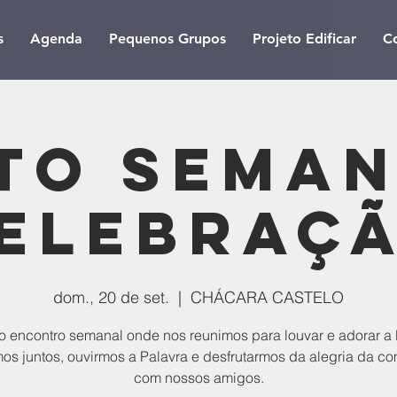
s
Agenda
Pequenos Grupos
Projeto Edificar
C
to Seman
elebraç
dom., 20 de set.
  |  
CHÁCARA CASTELO
 encontro semanal onde nos reunimos para louvar e adorar a
os juntos, ouvirmos a Palavra e desfrutarmos da alegria da 
com nossos amigos.