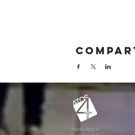
Compar
Missão Atos 4