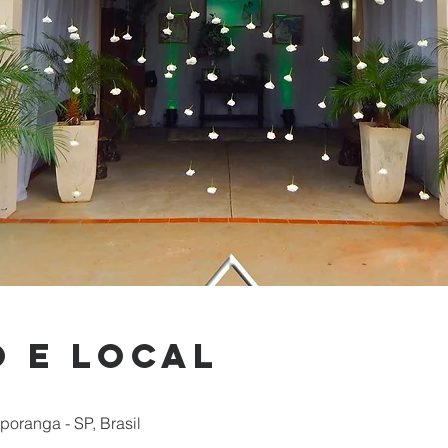
 e local
ranga - SP, Brasil