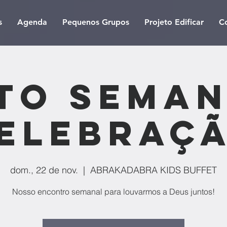
s
Agenda
Pequenos Grupos
Projeto Edificar
C
to Seman
elebraç
dom., 22 de nov.
  |  
ABRAKADABRA KIDS BUFFET
Nosso encontro semanal para louvarmos a Deus juntos!