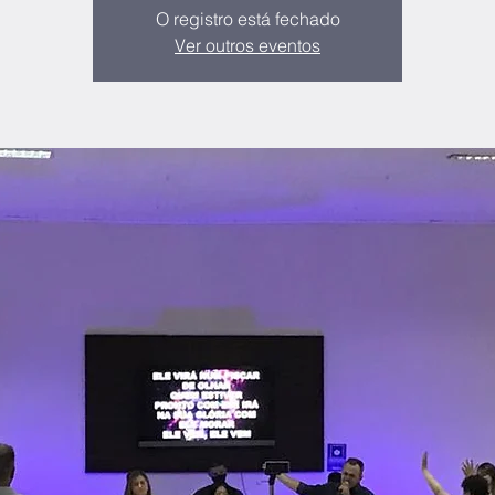
O registro está fechado
Ver outros eventos