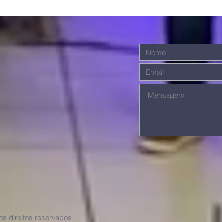
s direitos reservados.