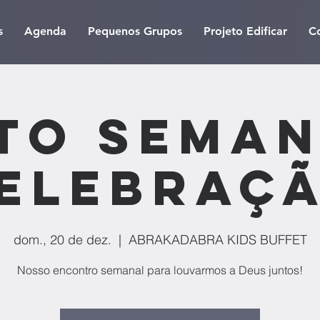
s
Agenda
Pequenos Grupos
Projeto Edificar
C
to Seman
elebraç
dom., 20 de dez.
  |  
ABRAKADABRA KIDS BUFFET
Nosso encontro semanal para louvarmos a Deus juntos!