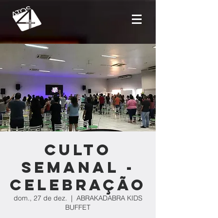
Culto
Semanal -
Celebração
dom., 27 de dez.
  |  
ABRAKADABRA KIDS
BUFFET