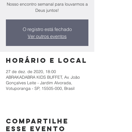
Nosso encontro semanal para louvarmos a
Deus juntos!
O registro está fechado
Ver outros eventos
Horário e local
27 de dez. de 2020, 18:00
ABRAKADABRA KIDS BUFFET, Av. João
Gonçalves Leite - Jardim Alvorada,
Votuporanga - SP, 15505-000, Brasil
Compartilhe
esse evento