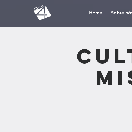
Home
Sobre nó
Cul
Mi