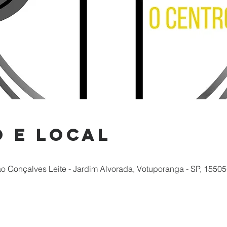
 e local
ão Gonçalves Leite - Jardim Alvorada, Votuporanga - SP, 15505-