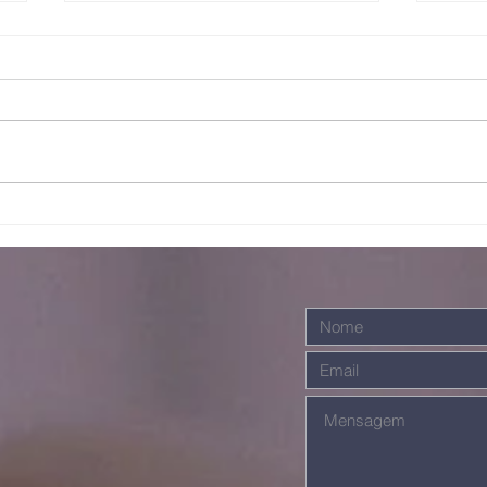
Bo
Juntos somos
mais fortes