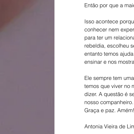
Então por que a mai
Isso acontece porqu
conhecer nem experi
para ter um relacio
rebeldia, escolheu 
entanto temos ajuda
ensinar e nos mostrar
Ele sempre tem uma 
temos que viver no
dizer. A questão é s
nosso companheiro. 
Graça e paz. Amém
Antonia Vieira de Li