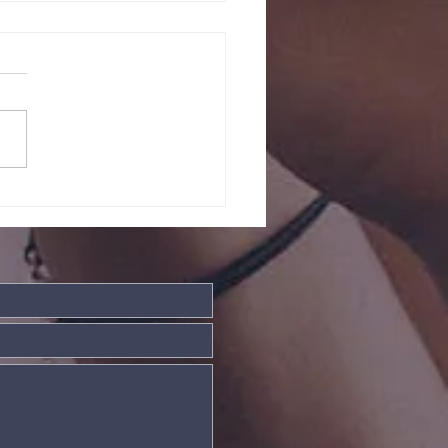
ndade Divina