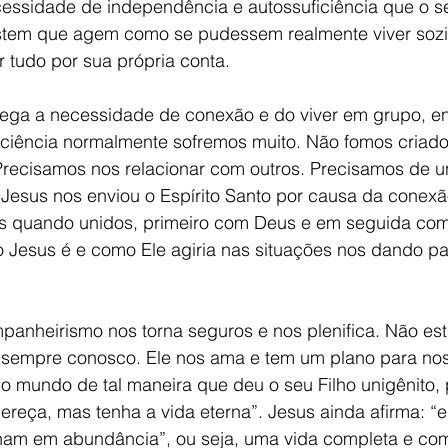
essidade de independência e autossuficiência que o s
stem que agem como se pudessem realmente viver sozi
 tudo por sua própria conta. 
ega a necessidade de conexão e do viver em grupo, e
iciência normalmente sofremos muito. Não fomos criado
Precisamos nos relacionar com outros. Precisamos de un
 Jesus nos enviou o Espírito Santo por causa da conexã
 quando unidos, primeiro com Deus e em seguida com
 Jesus é e como Ele agiria nas situações nos dando p
panheirismo nos torna seguros e nos plenifica. Não es
 sempre conosco. Ele nos ama e tem um plano para nos
 mundo de tal maneira que deu o seu Filho unigênito, 
ereça, mas tenha a vida eterna”. Jesus ainda afirma: “
ham em abundância”, ou seja, uma vida completa e com