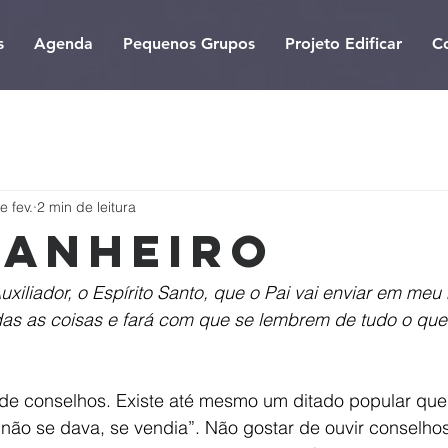
s
Agenda
Pequenos Grupos
Projeto Edificar
C
e fev.
2 min de leitura
anheiro
xiliador, o Espírito Santo, que o Pai vai enviar em meu
das as coisas e fará com que se lembrem de tudo o que 
e conselhos. Existe até mesmo um ditado popular que 
não se dava, se vendia”. Não gostar de ouvir conselho