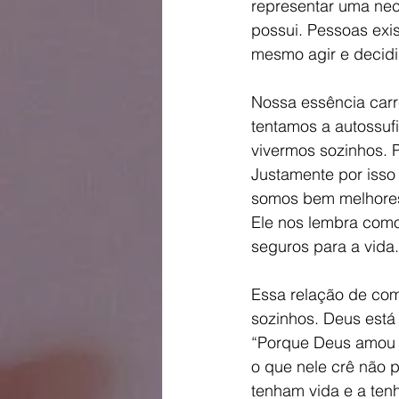
representar uma nec
possui. Pessoas exi
mesmo agir e decidir
Nossa essência carr
tentamos a autossuf
vivermos sozinhos. 
Justamente por isso
somos bem melhores
Ele nos lembra como
seguros para a vida.
Essa relação de com
sozinhos. Deus está
“Porque Deus amou o
o que nele crê não p
tenham vida e a ten