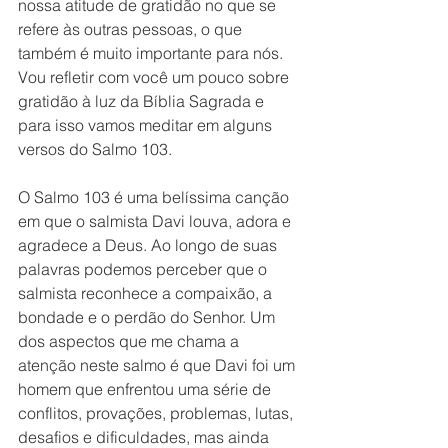
nossa atitude de gratidão no que se 
refere às outras pessoas, o que 
também é muito importante para nós. 
Vou refletir com você um pouco sobre 
gratidão à luz da Bíblia Sagrada e 
para isso vamos meditar em alguns 
versos do Salmo 103. 
O Salmo 103 é uma belíssima canção 
em que o salmista Davi louva, adora e 
agradece a Deus. Ao longo de suas 
palavras podemos perceber que o 
salmista reconhece a compaixão, a 
bondade e o perdão do Senhor. Um 
dos aspectos que me chama a 
atenção neste salmo é que Davi foi um 
homem que enfrentou uma série de 
conflitos, provações, problemas, lutas, 
desafios e dificuldades, mas ainda 