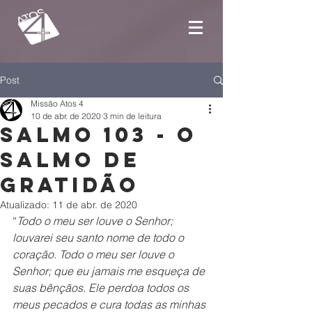
Post
Missão Atos 4
10 de abr. de 2020
3 min de leitura
Salmo 103 - O
Salmo de
gratidão
Atualizado:
11 de abr. de 2020
“
Todo o meu ser louve o Senhor; 
louvarei seu santo nome de todo o 
coração. Todo o meu ser louve o 
Senhor; que eu jamais me esqueça de 
suas bênçãos. Ele perdoa todos os 
meus pecados e cura todas as minhas 