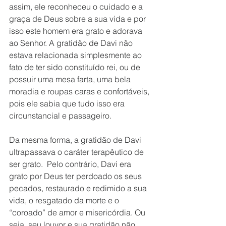
assim, ele reconheceu o cuidado e a 
graça de Deus sobre a sua vida e por 
isso este homem era grato e adorava 
ao Senhor. A gratidão de Davi não 
estava relacionada simplesmente ao 
fato de ter sido constituído rei, ou de 
possuir uma mesa farta, uma bela 
moradia e roupas caras e confortáveis, 
pois ele sabia que tudo isso era 
circunstancial e passageiro. 
Da mesma forma, a gratidão de Davi 
ultrapassava o caráter terapêutico de 
ser grato.  Pelo contrário, Davi era 
grato por Deus ter perdoado os seus 
pecados, restaurado e redimido a sua 
vida, o resgatado da morte e o 
“coroado” de amor e misericórdia. Ou 
seja, seu louvor e sua gratidão não 