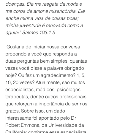
doenças. Ele me resgata da morte e 
me coroa de amor e misericórdia. Ele 
enche minha vida de coisas boas; 
minha juventude é renovada como a 
águia!” Salmos 103:1-5
 Gostaria de iniciar nossa conversa 
propondo a você que responda a 
duas perguntas bem simples: quantas 
vezes você disse a palavra obrigado 
hoje? Ou fez um agradecimento? 1, 5, 
10, 20 vezes? Atualmente, são muitos 
especialistas, médicos, psicólogos, 
terapeutas, dentre outros profissionais 
que reforçam a importância de sermos 
gratos. Sobre isso, um dado 
interessante foi apontado pelo Dr. 
Robert Emmons, da Universidade da 
Califórnia: conforme esse especialista, 