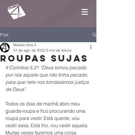
Post
Missão Atos 4
31 de ago. de 2022
2 min de leitura
Roupas Sujas
II Coríntios 5.21 “Deus tornou pecado 
por nós aquele que não tinha pecado, 
para que nele nos tornássemos justiça 
de Deus”. 
Todos os dias de manhã abro meu 
guarda-roupa e fico procurando uma 
roupa para vestir. Está quente, vou 
vestir essa. Está frio, vou vestir aquela. 
Muitas vezes fazemos uma coisa 