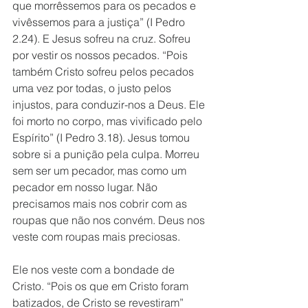
que morrêssemos para os pecados e 
vivêssemos para a justiça” (I Pedro 
2.24). E Jesus sofreu na cruz. Sofreu 
por vestir os nossos pecados. “Pois 
também Cristo sofreu pelos pecados 
uma vez por todas, o justo pelos 
injustos, para conduzir-nos a Deus. Ele 
foi morto no corpo, mas vivificado pelo 
Espírito” (I Pedro 3.18). Jesus tomou 
sobre si a punição pela culpa. Morreu 
sem ser um pecador, mas como um 
pecador em nosso lugar. Não 
precisamos mais nos cobrir com as 
roupas que não nos convém. Deus nos 
veste com roupas mais preciosas. 
Ele nos veste com a bondade de 
Cristo. “Pois os que em Cristo foram 
batizados, de Cristo se revestiram” 