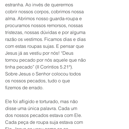
estranha. Ao invés de querermos 
cobrir nossos corpos, cobrimos nossa 
alma. Abrimos nosso guarda-roupa e 
procuramos nossos remorsos, nossas 
tristezas, nossas dúvidas e por alguma 
razão os vestimos. Ficamos dias e dias 
com estas roupas sujas. E pensar que 
Jesus já as vestiu por nós! “Deus 
tornou pecado por nós aquele que não 
tinha pecado” (II Coríntios 5.21ª). 
Sobre Jesus o Senhor colocou todos 
os nossos pecados, tudo o que 
fizemos de errado. 
Ele foi afligido e torturado, mas não 
disse uma única palavra. Cada um 
dos nossos pecados estava com Ele. 
Cada peça de roupa suja estava com 