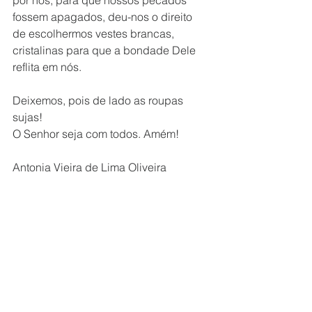
por nós, para que nossos pecados 
fossem apagados, deu-nos o direito 
de escolhermos vestes brancas, 
cristalinas para que a bondade Dele 
reflita em nós. 
Deixemos, pois de lado as roupas 
sujas! 
O Senhor seja com todos. Amém!  
Antonia Vieira de Lima Oliveira