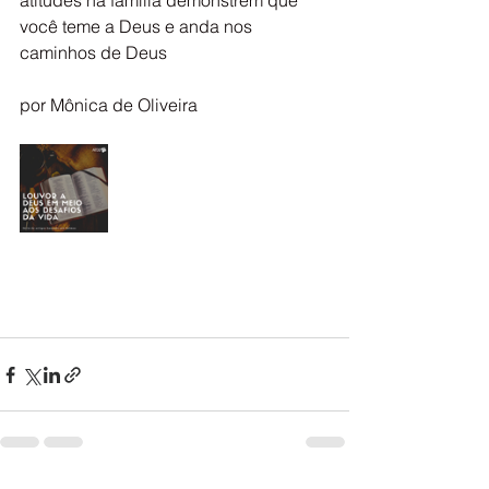
atitudes na família demonstrem que 
você teme a Deus e anda nos 
caminhos de Deus
por Mônica de Oliveira