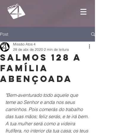
Post
Missão Atos 4
28 de abr. de 2020
2 min de leitura
SALMOS 128 A
FAMÍLIA
ABENÇOADA
"Bem-aventurado todo aquele que 
teme ao Senhor e anda nos seus 
caminhos. Pois comerás do trabalho 
das tuas mãos; feliz serás, e te irá bem. 
A tua mulher será como a videira 
frutífera, no interior da tua casa; os teus 