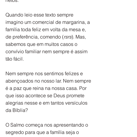
netos. 
Quando leio esse texto sempre 
imagino um comercial de margarina, a 
família toda feliz em volta da mesa e, 
de preferência, comendo (
rsrs
). Mas, 
sabemos que em muitos casos o 
convívio familiar nem sempre é assim 
tão fácil.
Nem sempre nos sentimos felizes e 
abençoados no nosso lar. Nem sempre 
é a paz que reina na nossa casa. Por 
que isso acontece se Deus promete 
alegrias nesse e em tantos versículos 
da Bíblia?
O Salmo começa nos apresentando o 
segredo para que a família seja o 