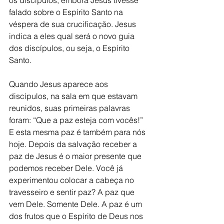
os discípulos, embora Jesus tivesse 
falado sobre o Espírito Santo na 
véspera de sua crucificação. Jesus 
indica a eles qual será o novo guia 
dos discípulos, ou seja, o Espírito 
Santo.
Quando Jesus aparece aos 
discípulos, na sala em que estavam 
reunidos, suas primeiras palavras 
foram: “Que a paz esteja com vocês!” 
E esta mesma paz é também para nós 
hoje. Depois da salvação receber a 
paz de Jesus é o maior presente que 
podemos receber Dele. Você já 
experimentou colocar a cabeça no 
travesseiro e sentir paz? A paz que 
vem Dele. Somente Dele. A paz é um 
dos frutos que o Espírito de Deus nos 