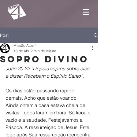
Post
Missão Atos 4
16 de abr.
2 min de leitura
Sopro divino
João 20.22 “Depois soprou sobre eles 
e disse: Recebam o Espírito Santo”.
Os dias estão passando rápido 
demais. Acho que estão voando. 
Ainda ontem a casa estava cheia de 
visitas. Todos foram embora. Só ficou o 
vazio e a saudade. Festejávamos a 
Páscoa. A ressurreição de Jesus. Este 
logo após Sua ressurreição reencontra 