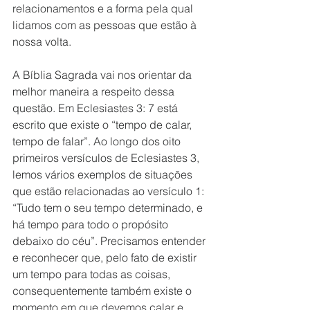
relacionamentos e a forma pela qual 
lidamos com as pessoas que estão à 
nossa volta. 
A Bíblia Sagrada vai nos orientar da 
melhor maneira a respeito dessa 
questão. Em Eclesiastes 3: 7 está 
escrito que existe o “tempo de calar, 
tempo de falar”. Ao longo dos oito 
primeiros versículos de Eclesiastes 3, 
lemos vários exemplos de situações 
que estão relacionadas ao versículo 1: 
“Tudo tem o seu tempo determinado, e 
há tempo para todo o propósito 
debaixo do céu”. Precisamos entender 
e reconhecer que, pelo fato de existir 
um tempo para todas as coisas, 
consequentemente também existe o 
momento em que devemos calar e 