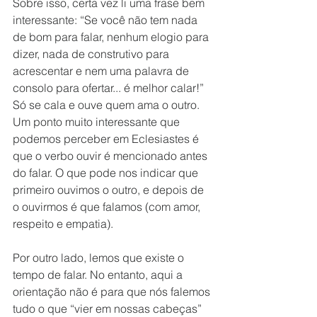
Sobre isso, certa vez li uma frase bem 
interessante: “Se você não tem nada 
de bom para falar, nenhum elogio para 
dizer, nada de construtivo para 
acrescentar e nem uma palavra de 
consolo para ofertar... é melhor calar!” 
Só se cala e ouve quem ama o outro. 
Um ponto muito interessante que 
podemos perceber em Eclesiastes é 
que o verbo ouvir é mencionado antes 
do falar. O que pode nos indicar que 
primeiro ouvimos o outro, e depois de 
o ouvirmos é que falamos (com amor, 
respeito e empatia). 
Por outro lado, lemos que existe o 
tempo de falar. No entanto, aqui a 
orientação não é para que nós falemos 
tudo o que “vier em nossas cabeças” 