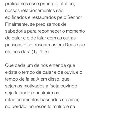
praticamos esse princípio bíblico, 
nossos relacionamentos são 
edificados e restaurados pelo Senhor. 
Finalmente, se precisamos de 
sabedoria para reconhecer o momento 
de calar e o de falar com as outras 
pessoas é só buscarmos em Deus que 
ele nos dará (Tg 1: 5).
Que cada um de nós entenda que 
existe o tempo de calar e de ouvir, e o 
tempo de falar. Além disso, que 
sejamos motivados a (seja ouvindo, 
seja falando) construirmos 
relacionamentos baseados no amor, 
no perdão, no respeito mútuo e na 
empatia. Esta é a vontade de Deus 
para todos nós. 