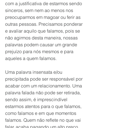
com a justificativa de estarmos sendo 
sinceros, sem nem ao menos nos 
preocuparmos em magoar ou ferir as 
outras pessoas. Precisamos ponderar 
e avaliar aquilo que falamos, pois se 
não agirmos desta maneira, nossas 
palavras podem causar um grande 
prejuízo para nós mesmos e para 
aqueles a quem falamos. 
Uma palavra insensata e/ou 
precipitada pode ser responsável por 
acabar com um relacionamento. Uma 
palavra falada não pode ser retirada, 
sendo assim, é imprescindível 
estarmos atentos para o que falamos, 
como falamos e em que momentos 
falamos. Quem não reflete no que vai 
falar, acaba pagando um alto preço 