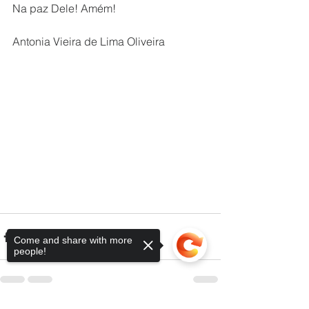
Na paz Dele! Amém!
Antonia Vieira de Lima Oliveira
Come and share with more
people!