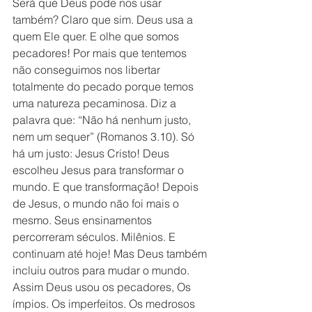
Será que Deus pode nos usar 
também? Claro que sim. Deus usa a 
quem Ele quer. E olhe que somos 
pecadores! Por mais que tentemos 
não conseguimos nos libertar 
totalmente do pecado porque temos 
uma natureza pecaminosa. Diz a 
palavra que: “Não há nenhum justo, 
nem um sequer” (Romanos 3.10). Só 
há um justo: Jesus Cristo! Deus 
escolheu Jesus para transformar o 
mundo. E que transformação! Depois 
de Jesus, o mundo não foi mais o 
mesmo. Seus ensinamentos 
percorreram séculos. Milênios. E 
continuam até hoje! Mas Deus também 
incluiu outros para mudar o mundo. 
Assim Deus usou os pecadores, Os 
ímpios. Os imperfeitos. Os medrosos 