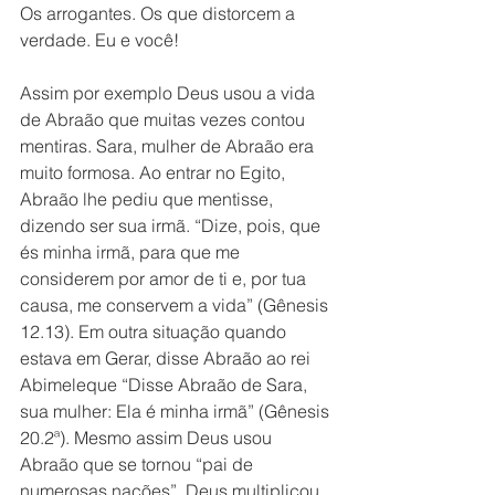
Os arrogantes. Os que distorcem a 
verdade. Eu e você!
Assim por exemplo Deus usou a vida 
de Abraão que muitas vezes contou 
mentiras. Sara, mulher de Abraão era 
muito formosa. Ao entrar no Egito, 
Abraão lhe pediu que mentisse, 
dizendo ser sua irmã. “Dize, pois, que 
és minha irmã, para que me 
considerem por amor de ti e, por tua 
causa, me conservem a vida” (Gênesis 
12.13). Em outra situação quando 
estava em Gerar, disse Abraão ao rei 
Abimeleque “Disse Abraão de Sara, 
sua mulher: Ela é minha irmã” (Gênesis 
20.2ª). Mesmo assim Deus usou 
Abraão que se tornou “pai de 
numerosas nações”. Deus multiplicou 