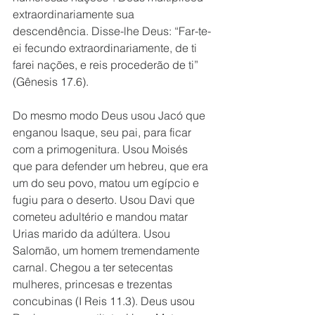
extraordinariamente sua 
descendência. Disse-lhe Deus: “Far-te-
ei fecundo extraordinariamente, de ti 
farei nações, e reis procederão de ti” 
(Gênesis 17.6).
Do mesmo modo Deus usou Jacó que 
enganou Isaque, seu pai, para ficar 
com a primogenitura. Usou Moisés 
que para defender um hebreu, que era 
um do seu povo, matou um egípcio e 
fugiu para o deserto. Usou Davi que 
cometeu adultério e mandou matar 
Urias marido da adúltera. Usou 
Salomão, um homem tremendamente 
carnal. Chegou a ter setecentas 
mulheres, princesas e trezentas 
concubinas (I Reis 11.3). Deus usou 