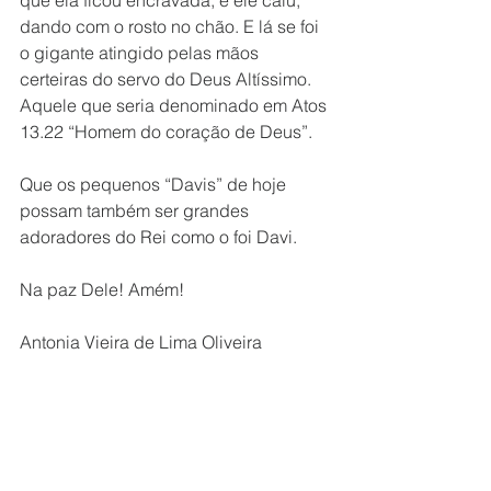
que ela ficou encravada, e ele caiu, 
dando com o rosto no chão. E lá se foi 
o gigante atingido pelas mãos 
certeiras do servo do Deus Altíssimo. 
Aquele que seria denominado em Atos 
13.22 “Homem do coração de Deus”.
Que os pequenos “Davis” de hoje 
possam também ser grandes 
adoradores do Rei como o foi Davi.
Na paz Dele! Amém!
Antonia Vieira de Lima Oliveira