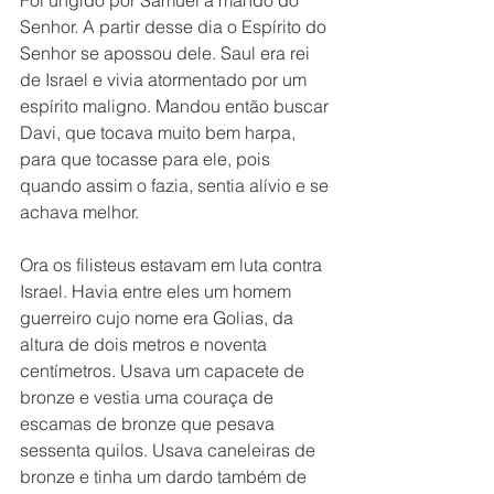
Foi ungido por Samuel a mando do 
Senhor. A partir desse dia o Espírito do 
Senhor se apossou dele. Saul era rei 
de Israel e vivia atormentado por um 
espírito maligno. Mandou então buscar 
Davi, que tocava muito bem harpa, 
para que tocasse para ele, pois 
quando assim o fazia, sentia alívio e se 
achava melhor. 
Ora os filisteus estavam em luta contra 
Israel. Havia entre eles um homem 
guerreiro cujo nome era Golias, da 
altura de dois metros e noventa 
centímetros. Usava um capacete de 
bronze e vestia uma couraça de 
escamas de bronze que pesava 
sessenta quilos. Usava caneleiras de 
bronze e tinha um dardo também de 