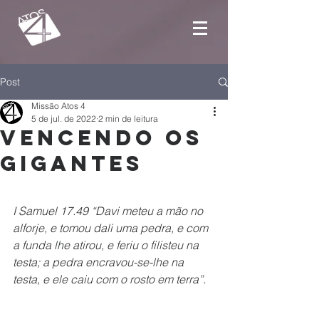
Post
Missão Atos 4
5 de jul. de 2022
2 min de leitura
Vencendo os
gigantes
I Samuel 17.49 “Davi meteu a mão no 
alforje, e tomou dali uma pedra, e com 
a funda lhe atirou, e feriu o filisteu na 
testa; a pedra encravou-se-lhe na 
testa, e ele caiu com o rosto em terra”.