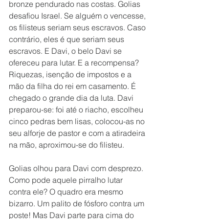
bronze pendurado nas costas. Golias 
desafiou Israel. Se alguém o vencesse, 
os filisteus seriam seus escravos. Caso 
contrário, eles é que seriam seus 
escravos. E Davi, o belo Davi se 
ofereceu para lutar. E a recompensa? 
Riquezas, isenção de impostos e a 
mão da filha do rei em casamento. É 
chegado o grande dia da luta. Davi 
preparou-se: foi até o riacho, escolheu 
cinco pedras bem lisas, colocou-as no 
seu alforje de pastor e com a atiradeira 
na mão, aproximou-se do filisteu.
Golias olhou para Davi com desprezo. 
Como pode aquele pirralho lutar 
contra ele? O quadro era mesmo 
bizarro. Um palito de fósforo contra um 
poste! Mas Davi parte para cima do 