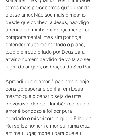
solitários, mas quanto mais intimidade 
temos mais percebemos quão grande 
é esse amor. Não sou mais o mesmo 
desde que conheci a Jesus, não digo 
apenas por minha mudança mental ou 
comportamental, mas sim por hoje 
entender muito melhor todo o plano, 
todo o enredo criado por Deus para 
atrair o homem perdido de volta ao seu 
lugar de origem, os braços de Seu Pai.
Aprendi que o amor é paciente e hoje 
consigo esperar e confiar em Deus 
mesmo que o cenário seja de uma 
irreversível derrota. Também sei que o 
amor é bondoso e foi por pura 
bondade e misericórdia que o Filho do 
Rei se fez homem e morreu numa cruz 
em meu lugar, morreu para que eu 