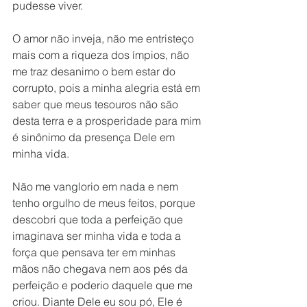
pudesse viver.
O amor não inveja, não me entristeço 
mais com a riqueza dos ímpios, não 
me traz desanimo o bem estar do 
corrupto, pois a minha alegria está em 
saber que meus tesouros não são 
desta terra e a prosperidade para mim 
é sinônimo da presença Dele em 
minha vida.
Não me vanglorio em nada e nem 
tenho orgulho de meus feitos, porque 
descobri que toda a perfeição que 
imaginava ser minha vida e toda a 
força que pensava ter em minhas 
mãos não chegava nem aos pés da 
perfeição e poderio daquele que me 
criou. Diante Dele eu sou pó, Ele é 