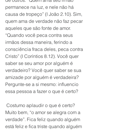
de outros. “Quem ama seu irmão 
permanece na luz, e nele não há 
causa de tropeço” (I João 2.10). Sim, 
quem ama de verdade não faz pecar 
aqueles que são fonte de amor. 
“Quando você peca contra seus 
irmãos dessa maneira, ferindo a 
consciência fraca deles, peca contra 
Cristo” (I Coríntios 8.12). Você quer 
saber se seu amor por alguém é 
verdadeiro? Você quer saber se sua 
amizade por alguém é verdadeira? 
Pergunte-se a si mesmo: influencio 
essa pessoa a fazer o que é certo?
 Costumo aplaudir o que é certo? 
Muito bem, “o amor se alegra com a 
verdade”. Fica feliz quando alguém 
está feliz e fica triste quando alguém 