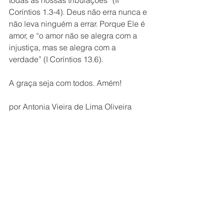
todas as nossas tribulações” (II 
Coríntios 1.3-4). Deus não erra nunca e 
não leva ninguém a errar. Porque Ele é 
amor, e “o amor não se alegra com a 
injustiça, mas se alegra com a 
verdade” (I Coríntios 13.6).
A graça seja com todos. Amém!
por Antonia Vieira de Lima Oliveira 