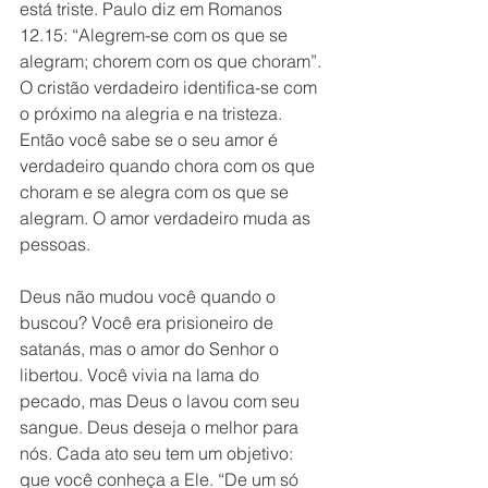
está triste. Paulo diz em Romanos 
12.15: “Alegrem-se com os que se 
alegram; chorem com os que choram”. 
O cristão verdadeiro identifica-se com 
o próximo na alegria e na tristeza. 
Então você sabe se o seu amor é 
verdadeiro quando chora com os que 
choram e se alegra com os que se 
alegram. O amor verdadeiro muda as 
pessoas.
Deus não mudou você quando o 
buscou? Você era prisioneiro de 
satanás, mas o amor do Senhor o 
libertou. Você vivia na lama do 
pecado, mas Deus o lavou com seu 
sangue. Deus deseja o melhor para 
nós. Cada ato seu tem um objetivo: 
que você conheça a Ele. “De um só 