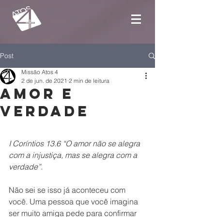
Post
Missão Atos 4
2 de jun. de 2021
2 min de leitura
Amor e
verdade
I Coríntios 13.6 “O amor não se alegra 
com a injustiça, mas se alegra com a 
verdade”.
Não sei se isso já aconteceu com 
você. Uma pessoa que você imagina 
ser muito amiga pede para confirmar 