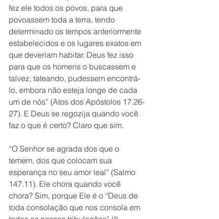
fez ele todos os povos, para que 
povoassem toda a terra, tendo 
determinado os tempos anteriormente 
estabelecidos e os lugares exatos em 
que deveriam habitar. Deus fez isso 
para que os homens o buscassem e 
talvez, tateando, pudessem encontrá-
lo, embora não esteja longe de cada 
um de nós” (Atos dos Apóstolos 17.26-
27). E Deus se regozija quando você 
faz o que é certo? Claro que sim. 
“O Senhor se agrada dos que o 
temem, dos que colocam sua 
esperança no seu amor leal” (Salmo 
147.11). Ele chora quando você 
chora? Sim, porque Ele é o “Deus de 
toda consolação que nos consola em 