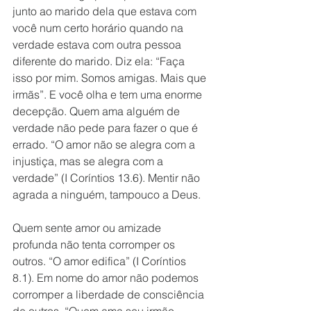
junto ao marido dela que estava com 
você num certo horário quando na 
verdade estava com outra pessoa 
diferente do marido. Diz ela: “Faça 
isso por mim. Somos amigas. Mais que 
irmãs”. E você olha e tem uma enorme 
decepção. Quem ama alguém de 
verdade não pede para fazer o que é 
errado. “O amor não se alegra com a 
injustiça, mas se alegra com a 
verdade” (I Coríntios 13.6). Mentir não 
agrada a ninguém, tampouco a Deus.
Quem sente amor ou amizade 
profunda não tenta corromper os 
outros. “O amor edifica” (I Coríntios 
8.1). Em nome do amor não podemos 
corromper a liberdade de consciência 