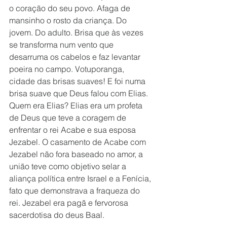
o coração do seu povo. Afaga de 
mansinho o rosto da criança. Do 
jovem. Do adulto. Brisa que às vezes 
se transforma num vento que 
desarruma os cabelos e faz levantar 
poeira no campo. Votuporanga, 
cidade das brisas suaves! E foi numa 
brisa suave que Deus falou com Elias. 
Quem era Elias? Elias era um profeta 
de Deus que teve a coragem de 
enfrentar o rei Acabe e sua esposa 
Jezabel. O casamento de Acabe com 
Jezabel não fora baseado no amor, a 
união teve como objetivo selar a 
aliança política entre Israel e a Fenícia, 
fato que demonstrava a fraqueza do 
rei. Jezabel era pagã e fervorosa 
sacerdotisa do deus Baal. 