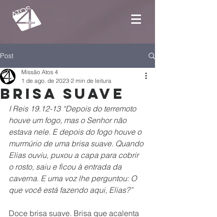
Post
Missão Atos 4
1 de ago. de 2023
2 min de leitura
Brisa Suave
I Reis 19.12-13 “Depois do terremoto 
houve um fogo, mas o Senhor não 
estava nele. E depois do fogo houve o 
murmúrio de uma brisa suave. Quando 
Elias ouviu, puxou a capa para cobrir 
o rosto, saiu e ficou à entrada da 
caverna. E uma voz lhe perguntou: O 
que você está fazendo aqui, Elias?”
Doce brisa suave. Brisa que acalenta 