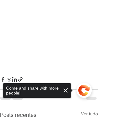
Come and share with more
people!
Ver tudo
Posts recentes