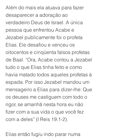
Além do mais ela atuava para fazer 
desaparecer a adoração ao 
verdadeiro Deus de Israel. A única 
pessoa que enfrentou Acabe e 
Jezabel publicamente foi o profeta 
Elias. Ele desafiou e venceu os 
oitocentos e cinqüenta falsos profetas 
de Baal. “Ora, Acabe contou a Jezabel 
tudo o que Elias tinha feito e como 
havia matado todos aqueles profetas à 
espada. Por isso Jezabel mandou um 
mensageiro a Elias para dizer-lhe: Que 
os deuses me castiguem com todo o 
rigor, se amanhã nesta hora eu não 
fizer com a sua vida o que você fez 
com a deles” (I Reis 19.1-2).
Elias então fugiu indo parar numa 