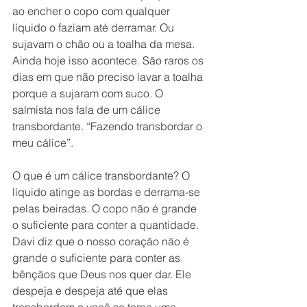
ao encher o copo com qualquer 
líquido o faziam até derramar. Ou 
sujavam o chão ou a toalha da mesa. 
Ainda hoje isso acontece. São raros os 
dias em que não preciso lavar a toalha 
porque a sujaram com suco. O 
salmista nos fala de um cálice 
transbordante. “Fazendo transbordar o 
meu cálice”. 
O que é um cálice transbordante? O 
líquido atinge as bordas e derrama-se 
pelas beiradas. O copo não é grande 
o suficiente para conter a quantidade. 
Davi diz que o nosso coração não é 
grande o suficiente para conter as 
bênçãos que Deus nos quer dar. Ele 
despeja e despeja até que elas 