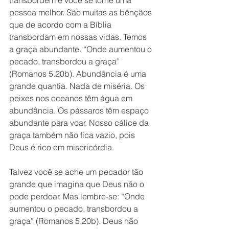
transbordem e você se torne uma 
pessoa melhor. São muitas as bênçãos 
que de acordo com a Bíblia 
transbordam em nossas vidas. Temos 
a graça abundante. “Onde aumentou o 
pecado, transbordou a graça” 
(Romanos 5.20b). Abundância é uma 
grande quantia. Nada de miséria. Os 
peixes nos oceanos têm água em 
abundância. Os pássaros têm espaço 
abundante para voar. Nosso cálice da 
graça também não fica vazio, pois 
Deus é rico em misericórdia. 
Talvez você se ache um pecador tão 
grande que imagina que Deus não o 
pode perdoar. Mas lembre-se: “Onde 
aumentou o pecado, transbordou a 
graça” (Romanos 5.20b). Deus não 