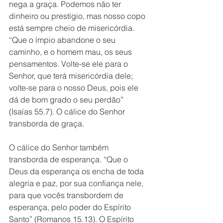
nega a graça. Podemos não ter 
dinheiro ou prestígio, mas nosso copo 
está sempre cheio de misericórdia. 
“Que o ímpio abandone o seu 
caminho, e o homem mau, os seus 
pensamentos. Volte-se ele para o 
Senhor, que terá misericórdia dele; 
volte-se para o nosso Deus, pois ele 
dá de bom grado o seu perdão” 
(Isaías 55.7). O cálice do Senhor 
transborda de graça. 
O cálice do Senhor também 
transborda de esperança. “Que o 
Deus da esperança os encha de toda 
alegria e paz, por sua confiança nele, 
para que vocês transbordem de 
esperança, pelo poder do Espírito 
Santo” (Romanos 15.13). O Espírito 