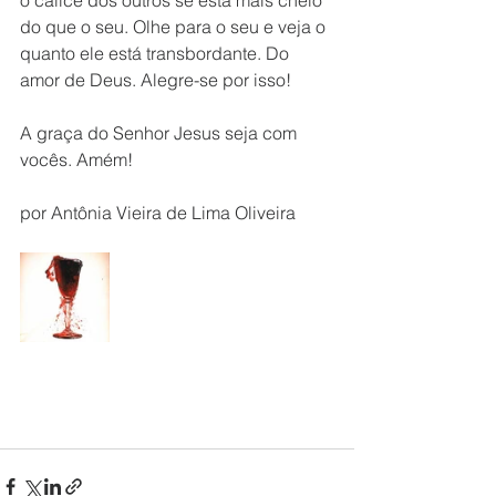
o cálice dos outros se está mais cheio 
do que o seu. Olhe para o seu e veja o 
quanto ele está transbordante. Do 
amor de Deus. Alegre-se por isso! 
A graça do Senhor Jesus seja com 
vocês. Amém! 
por Antônia Vieira de Lima Oliveira