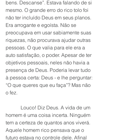
bens. Descanse”. Estava falando de si 
mesmo. O grande erro do rico tolo foi 
não ter incluído Deus em seus planos. 
Era arrogante e egoísta. Não se 
preocupava em usar sabiamente suas 
riquezas, não procurava ajudar outras 
pessoas. O que valia para ele era a 
auto satisfação, o poder. Apesar de ter 
objetivos pessoais, neles não havia a 
presença de Deus. Poderia levar tudo 
à pessoa certa: Deus - e lhe perguntar: 
“O que queres que eu faça”? Mas não 
o fez.
            Louco! Diz Deus. A vida de um 
homem é uma coisa incerta. Ninguém 
tem a certeza de quantos anos viverá. 
Aquele homem rico pensava que o 
futuro estava no controle dele. Afinal 