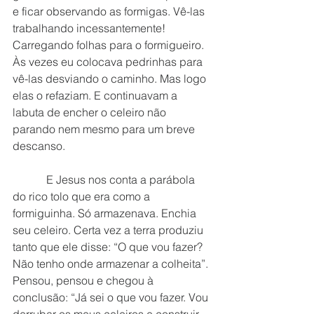
e ficar observando as formigas. Vê-las 
trabalhando incessantemente! 
Carregando folhas para o formigueiro. 
Às vezes eu colocava pedrinhas para 
vê-las desviando o caminho. Mas logo 
elas o refaziam. E continuavam a 
labuta de encher o celeiro não 
parando nem mesmo para um breve 
descanso.
            E Jesus nos conta a parábola 
do rico tolo que era como a 
formiguinha. Só armazenava. Enchia 
seu celeiro. Certa vez a terra produziu 
tanto que ele disse: “O que vou fazer? 
Não tenho onde armazenar a colheita”. 
Pensou, pensou e chegou à 
conclusão: “Já sei o que vou fazer. Vou 