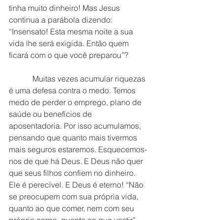
tinha muito dinheiro! Mas Jesus 
continua a parábola dizendo: 
“Insensato! Esta mesma noite a sua 
vida lhe será exigida. Então quem 
ficará com o que você preparou”?
            Muitas vezes acumular riquezas 
é uma defesa contra o medo. Temos 
medo de perder o emprego, plano de 
saúde ou benefícios de 
aposentadoria. Por isso acumulamos, 
pensando que quanto mais tivermos 
mais seguros estaremos. Esquecemos-
nos de que há Deus. E Deus não quer 
que seus filhos confiem no dinheiro. 
Ele é perecível. E Deus é eterno! “Não 
se preocupem com sua própria vida, 
quanto ao que comer, nem com seu 