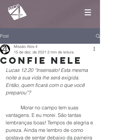
Post
Missão Atos 4
15 de dez. de 2021
2 min de leitura
Confie Nele
Lucas 12.20 “Insensato! Esta mesma 
noite a sua vida lhe será exigida. 
Então, quem ficará com o que você 
preparou”?
            Morar no campo tem suas 
vantagens. E eu morei. São tantas 
lembranças boas! Tempos de alegria e 
pureza. Ainda me lembro de como 
gostava de sentar debaixo da paineira 