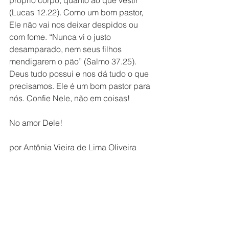
próprio corpo, quanto ao que vestir” 
(Lucas 12.22). Como um bom pastor, 
Ele não vai nos deixar despidos ou 
com fome. “Nunca vi o justo 
desamparado, nem seus filhos 
mendigarem o pão” (Salmo 37.25). 
Deus tudo possui e nos dá tudo o que 
precisamos. Ele é um bom pastor para 
nós. Confie Nele, não em coisas!
No amor Dele!
por Antônia Vieira de Lima Oliveira