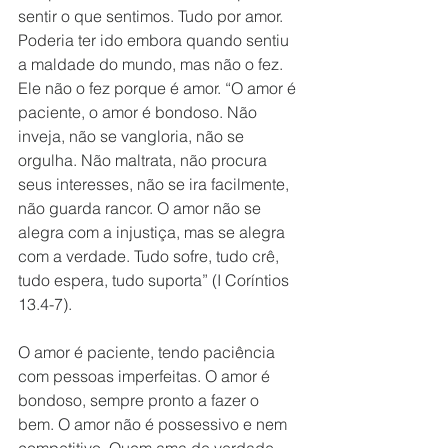
sentir o que sentimos. Tudo por amor. 
Poderia ter ido embora quando sentiu 
a maldade do mundo, mas não o fez. 
Ele não o fez porque é amor. “O amor é 
paciente, o amor é bondoso. Não 
inveja, não se vangloria, não se 
orgulha. Não maltrata, não procura 
seus interesses, não se ira facilmente, 
não guarda rancor. O amor não se 
alegra com a injustiça, mas se alegra 
com a verdade. Tudo sofre, tudo crê, 
tudo espera, tudo suporta” (I Coríntios 
13.4-7). 
O amor é paciente, tendo paciência 
com pessoas imperfeitas. O amor é 
bondoso, sempre pronto a fazer o 
bem. O amor não é possessivo e nem 