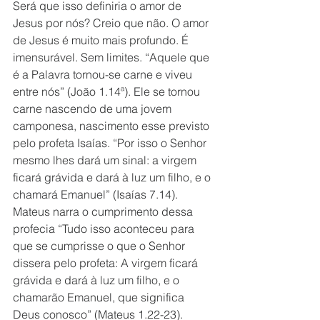
Será que isso definiria o amor de 
Jesus por nós? Creio que não. O amor 
de Jesus é muito mais profundo. É 
imensurável. Sem limites. “Aquele que 
é a Palavra tornou-se carne e viveu 
entre nós” (João 1.14ª). Ele se tornou 
carne nascendo de uma jovem 
camponesa, nascimento esse previsto 
pelo profeta Isaías. “Por isso o Senhor 
mesmo lhes dará um sinal: a virgem 
ficará grávida e dará à luz um filho, e o 
chamará Emanuel” (Isaías 7.14). 
Mateus narra o cumprimento dessa 
profecia “Tudo isso aconteceu para 
que se cumprisse o que o Senhor 
dissera pelo profeta: A virgem ficará 
grávida e dará à luz um filho, e o 
chamarão Emanuel, que significa 
Deus conosco” (Mateus 1.22-23).