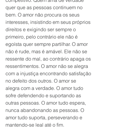
competitivo. Quem ama de verdade 
quer que as pessoas continuem no 
bem. O amor não procura os seus 
interesses, insistindo em seus próprios 
direitos e exigindo ser sempre o 
primeiro, pelo contrário ele não é 
egoísta quer sempre partilhar. O amor 
não é rude, mas é amável. Ele não se 
ressente do mal, ao contrário apaga os 
ressentimentos. O amor não se alegra 
com a injustiça encontrando satisfação 
no defeito dos outros. O amor se 
alegra com a verdade. O amor tudo 
sofre defendendo e suportando as 
outras pessoas. O amor tudo espera, 
nunca abandonando as pessoas. O 
amor tudo suporta, perseverando e 
mantendo-se leal até o fim.