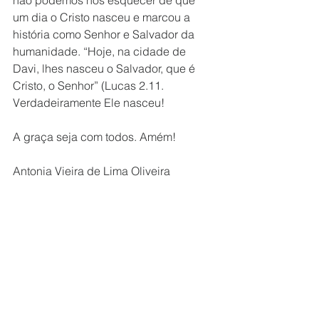
não podemos nos esquecer de que 
um dia o Cristo nasceu e marcou a 
história como Senhor e Salvador da 
humanidade. “Hoje, na cidade de 
Davi, lhes nasceu o Salvador, que é 
Cristo, o Senhor” (Lucas 2.11. 
Verdadeiramente Ele nasceu!
A graça seja com todos. Amém!
Antonia Vieira de Lima Oliveira