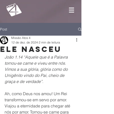
Post
Missão Atos 4
12 de dez. de 2024
2 min de leitura
Ele nasceu
João 1.14 “Aquele que é a Palavra 
tornou-se carne e viveu entre nós. 
Vimos a sua glória, glória como do 
Unigênito vindo do Pai, cheio de 
graça e de verdade”.
Ah, como Deus nos amou! Um Rei 
transformou-se em servo por amor. 
Viajou a eternidade para chegar até 
nós por amor. Tornou-se carne para 