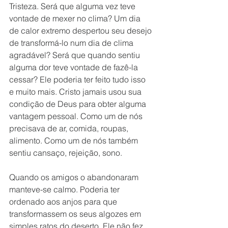
Tristeza. Será que alguma vez teve 
vontade de mexer no clima? Um dia 
de calor extremo despertou seu desejo 
de transformá-lo num dia de clima 
agradável? Será que quando sentiu 
alguma dor teve vontade de fazê-la 
cessar? Ele poderia ter feito tudo isso 
e muito mais. Cristo jamais usou sua 
condição de Deus para obter alguma 
vantagem pessoal. Como um de nós 
precisava de ar, comida, roupas, 
alimento. Como um de nós também 
sentiu cansaço, rejeição, sono.
Quando os amigos o abandonaram 
manteve-se calmo. Poderia ter 
ordenado aos anjos para que 
transformassem os seus algozes em 
simples ratos do deserto. Ele não fez 