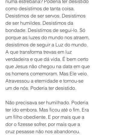
numa estrebaria? Poderia ter desistido 
como desistimos de tanta coisa. 
Desistimos de ser servos. Desistimos 
de ser humildes. Desistimos da 
bondade. Desistimos de segui-lo. Só 
porque as luzes do mundo nos atraem, 
desistimos de seguir a Luz do mundo. 
A que transforma trevas em luz 
verdadeira e que dá vida. É bem certo 
que Jesus não chegou na data em que 
os homens comemoram. Mas Ele veio. 
Atravessou a eternidade e tornou-se 
um de nós. Poderia ter desistido.
Não precisava ser humilhado. Poderia 
ter ido embora. Mas ficou até o fim. Era 
um filho obediente. E por mais que a 
dor o fizesse sofrer, por mais que a 
cruz pesasse não nos abandonou. 