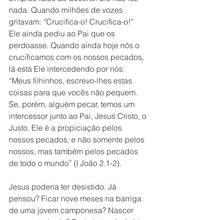
nada. Quando milhões de vozes 
gritavam: “Crucifica-o! Crucifica-o!” 
Ele ainda pediu ao Pai que os 
perdoasse. Quando ainda hoje nós o 
crucificamos com os nossos pecados, 
lá está Ele intercedendo por nós. 
“Meus filhinhos, escrevo-lhes estas 
coisas para que vocês não pequem. 
Se, porém, alguém pecar, temos um 
intercessor junto ao Pai, Jesus Cristo, o 
Justo. Ele é a propiciação pelos 
nossos pecados, e não somente pelos 
nossos, mas também pelos pecados 
de todo o mundo” (I João 2.1-2). 
Jesus poderia ter desistido. Já 
pensou? Ficar nove meses na barriga 
de uma jovem camponesa? Nascer 