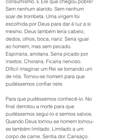
consumismo. E Ele que chegou pobre! 
Sem nenhum alarido. Sem nenhum 
soar de trombeta. Uma virgem foi 
escolhida por Deus para dar à luz a si 
mesmo. Deus também teria cabelo, 
dedos, olhos, boca, nariz. Seria igual 
ao homem, mas sem pecado. 
Espirraria, arrotaria. Seria picado por 
insetos. Choraria. Ficaria nervoso. 
Difícil imaginar um Rei se tornando um 
de nós. Tornou-se homem para que 
pudéssemos confiar nele. 
Para que pudéssemos conhecê-lo. No 
final derrotou a morte para que 
pudéssemos segui-lo e sermos salvos. 
Quando Deus tornou-se homem tornou-
se também limitado. Limitado a um 
corpo de carne. Sentia dor. Cansaço. 