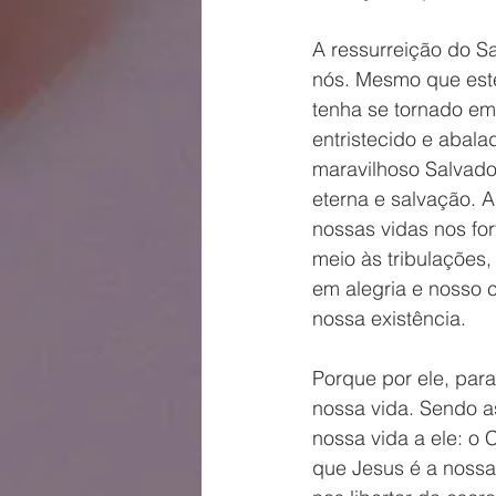
A ressurreição do S
nós. Mesmo que es
tenha se tornado em
entristecido e abal
maravilhoso Salvado
eterna e salvação. 
nossas vidas nos for
meio às tribulações
em alegria e nosso c
nossa existência.
Porque por ele, para
nossa vida. Sendo a
nossa vida a ele: o
que Jesus é a nossa