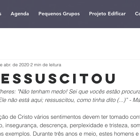
s
Agenda
Pequenos Grupos
Projeto Edificar
C
e abr. de 2020
2 min de leitura
ressuscitou
lheres: "Não tenham medo! Sei que vocês estão procur
Ele não está aqui; ressuscitou, como tinha dito (...)” - Ma
o, insegurança, descrença, perplexidade e tristeza, so
 exemplos. Durante três anos e meio, estes homens e