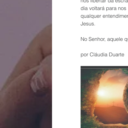
nos libertar da esc
dia voltará para no
qualquer entendime
Jesus. 
No Senhor, aquele qu
por Cláudia Duarte