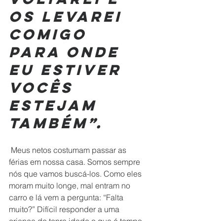
os levarei 
comigo 
para onde 
eu estiver 
vocês 
estejam 
também”.
 Meus netos costumam passar as 
férias em nossa casa. Somos sempre 
nós que vamos buscá-los. Como eles 
moram muito longe, mal entram no 
carro e lá vem a pergunta: “Falta 
muito?” Difícil responder a uma 