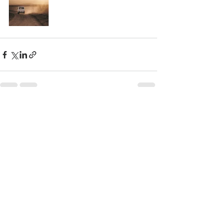
Ver tudo
Posts recentes