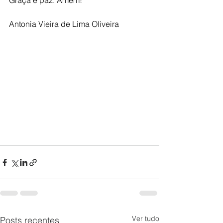
Graça e paz. Amém!
Antonia Vieira de Lima Oliveira
Ver tudo
Posts recentes