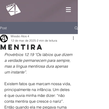
Post
Missão Atos 4
12 de mar. de 2025
2 min de leitura
Mentira
Provérbios 12.19 “Os lábios que dizem 
a verdade permanecem para sempre, 
mas a língua mentirosa dura apenas 
um instante”.
Existem fatos que marcam nossa vida, 
principalmente na infância. Um deles 
é que ouvia minha mãe dizer: “não 
conta mentira que cresce o nariz”. 
Então quando ela me pegava numa 