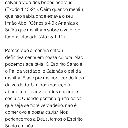
salvar a vida dos bebês hebreus 
(Êxodo 1.15-21); Caim quando mentiu 
que não sabia onde estava o seu 
irmão Abel (Gênesis 4.9); Ananias e 
Safira que mentiram sobre o valor do 
terreno ofertado (Atos 5.1-11).
Parece que a mentira entrou 
definitivamente em nossa cultura. Não 
podemos aceitá-la. O Espírito Santo é 
o Pai da verdade, e Satanás o pai da 
mentira. É sempre melhor ficar do lado 
da verdade. Um bom começo é 
abandonar as inverdades nas redes 
sociais. Quando postar alguma coisa, 
que seja sempre verdadeiro, não é 
comer ovo e postar caviar. Nós 
pertencemos a Deus, temos o Espírito 
Santo em nós. 