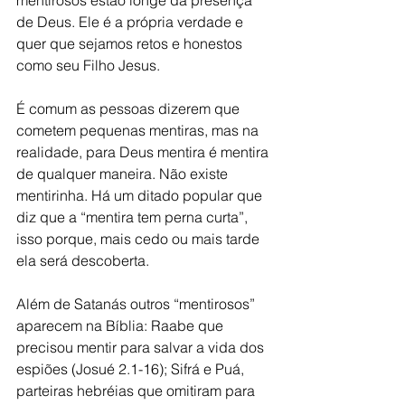
mentirosos estão longe da presença 
de Deus. Ele é a própria verdade e 
quer que sejamos retos e honestos 
como seu Filho Jesus.
É comum as pessoas dizerem que 
cometem pequenas mentiras, mas na 
realidade, para Deus mentira é mentira 
de qualquer maneira. Não existe 
mentirinha. Há um ditado popular que 
diz que a “mentira tem perna curta”, 
isso porque, mais cedo ou mais tarde 
ela será descoberta.
Além de Satanás outros “mentirosos” 
aparecem na Bíblia: Raabe que 
precisou mentir para salvar a vida dos 
espiões (Josué 2.1-16); Sifrá e Puá, 
parteiras hebréias que omitiram para 