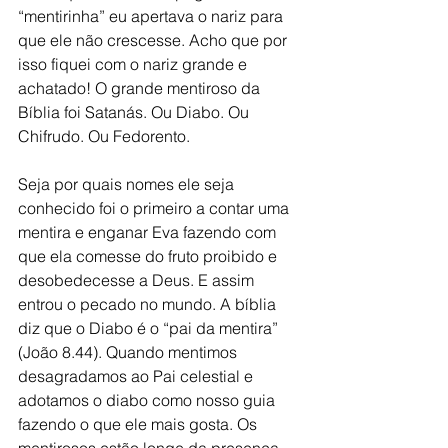
“mentirinha” eu apertava o nariz para 
que ele não crescesse. Acho que por 
isso fiquei com o nariz grande e 
achatado! O grande mentiroso da 
Bíblia foi Satanás. Ou Diabo. Ou 
Chifrudo. Ou Fedorento. 
Seja por quais nomes ele seja 
conhecido foi o primeiro a contar uma 
mentira e enganar Eva fazendo com 
que ela comesse do fruto proibido e 
desobedecesse a Deus. E assim 
entrou o pecado no mundo. A bíblia 
diz que o Diabo é o “pai da mentira” 
(João 8.44). Quando mentimos 
desagradamos ao Pai celestial e 
adotamos o diabo como nosso guia 
fazendo o que ele mais gosta. Os 